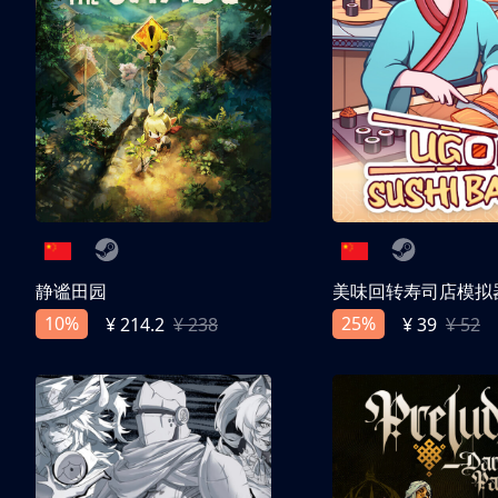
静谧田园
美味回转寿司店模拟
10%
25%
¥ 214.2
¥ 238
¥ 39
¥ 52