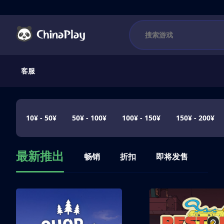
客服
10¥ - 50¥
50¥ - 100¥
100¥ - 150¥
150¥ - 200¥
最新推出
畅销
折扣
即将发售