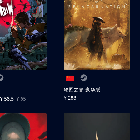
子
轮回之兽-豪华版
¥ 288
¥ 58.5
¥ 65