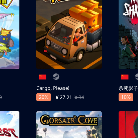
Cargo, Please!
杀死影
20%
10%
9
¥ 27.21
¥ 34