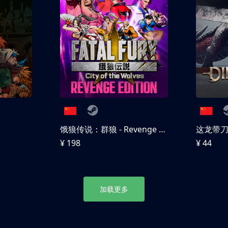
饿狼传说：群狼 - Revenge Edition
这龙带
¥ 198
¥ 44
加载更多