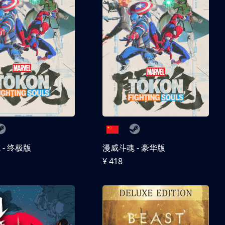
- 终极版
漫威斗魂 - 豪华版
¥ 418