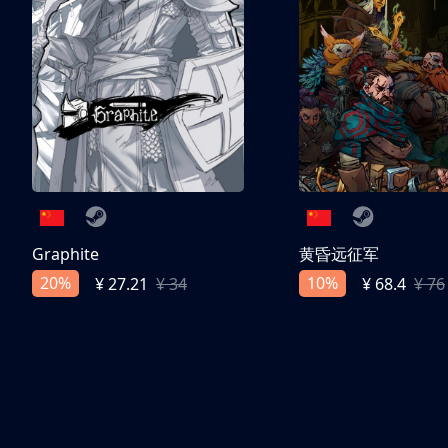
Graphite
黄昏远征军
20%
10%
¥ 27.21
¥ 34
¥ 68.4
¥ 76