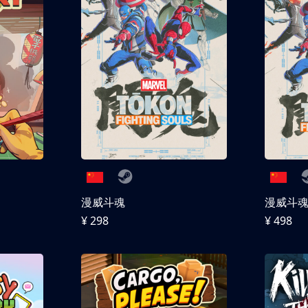
漫威斗魂
漫威斗魂 
¥ 298
¥ 498