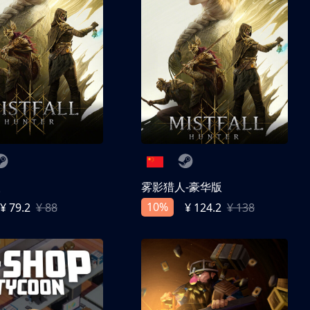
人
雾影猎人-豪华版
10%
¥ 79.2
¥ 88
¥ 124.2
¥ 138