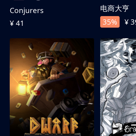
电商大亨
Conjurers
35%
¥ 3
¥ 41