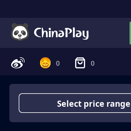
0
0
Select price range