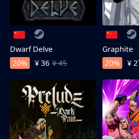
Dwarf Delve
Graphite
20%
¥ 36
¥ 45
20%
¥ 2