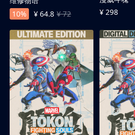
维修物语
¥ 298
10%
¥ 64.8
¥ 72