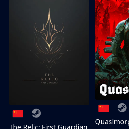
Quasimor
The Relic: First Guardian