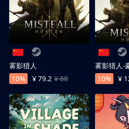
雾影猎人
雾影猎人-
10%
¥ 79.2
¥ 88
10%
¥ 1