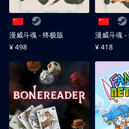
漫威斗魂 - 终极版
漫威斗魂 -
¥ 498
¥ 418