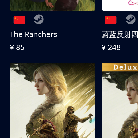
The Ranchers
¥ 85
¥ 248