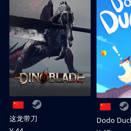
这龙带刀
Dodo Duc
¥ 44