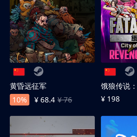
黄昏远征军
¥ 198
10%
¥ 68.4
¥ 76