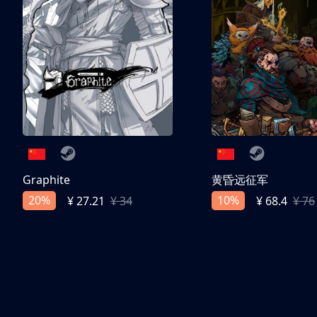
Graphite
黄昏远征军
20%
10%
¥ 27.21
¥ 34
¥ 68.4
¥ 76