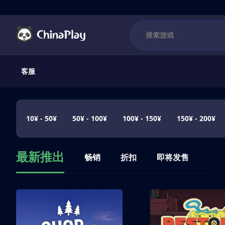
客服
10¥ - 50¥
50¥ - 100¥
100¥ - 150¥
150¥ - 200¥
最新推出
畅销
折扣
即将发售