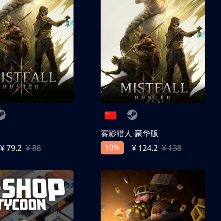
人
雾影猎人-豪华版
10%
¥ 79.2
¥ 88
¥ 124.2
¥ 138