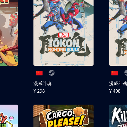
漫威斗魂
漫威斗魂 
¥ 298
¥ 498