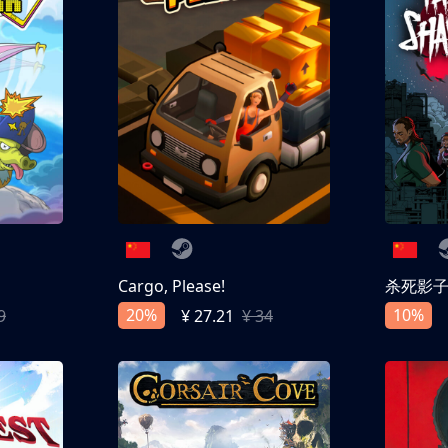
Cargo, Please!
杀死影
20%
10%
9
¥ 27.21
¥ 34