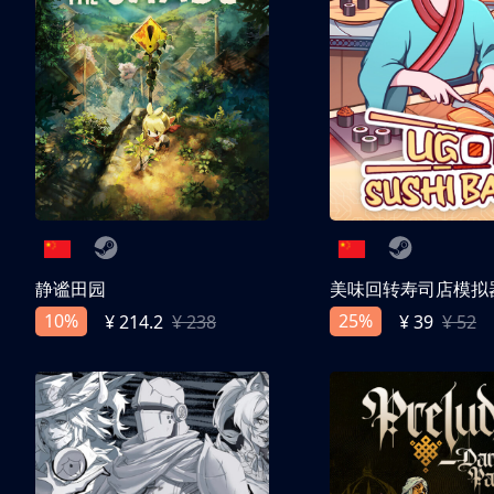
静谧田园
美味回转寿司店模拟
10%
25%
¥ 214.2
¥ 238
¥ 39
¥ 52