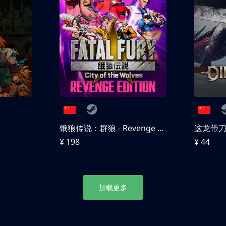
饿狼传说：群狼 - Revenge Edition
这龙带
¥ 198
¥ 44
加载更多