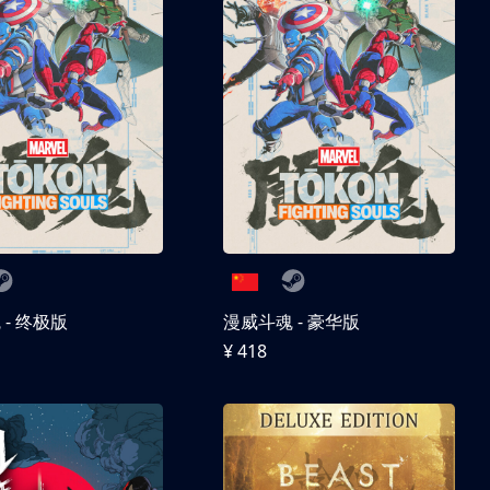
- 终极版
漫威斗魂 - 豪华版
¥ 418