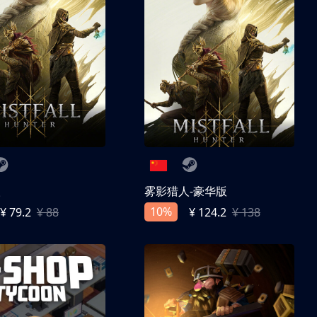
人
雾影猎人-豪华版
10%
¥ 79.2
¥ 88
¥ 124.2
¥ 138