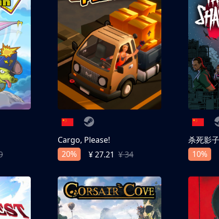
Cargo, Please!
杀死影
20%
10%
9
¥ 27.21
¥ 34