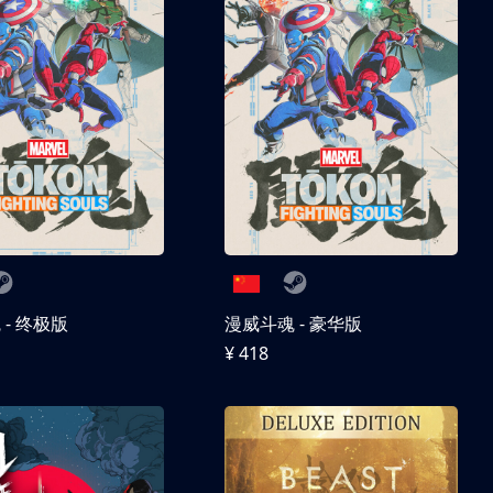
- 终极版
漫威斗魂 - 豪华版
¥ 418