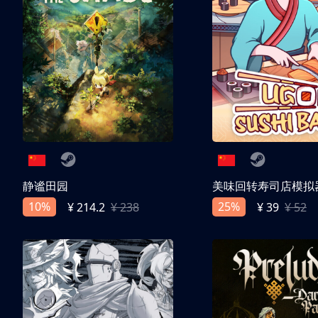
静谧田园
美味回转寿司店模拟
10%
25%
¥ 214.2
¥ 238
¥ 39
¥ 52