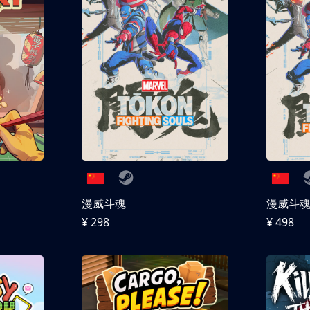
漫威斗魂
漫威斗魂 
¥ 298
¥ 498