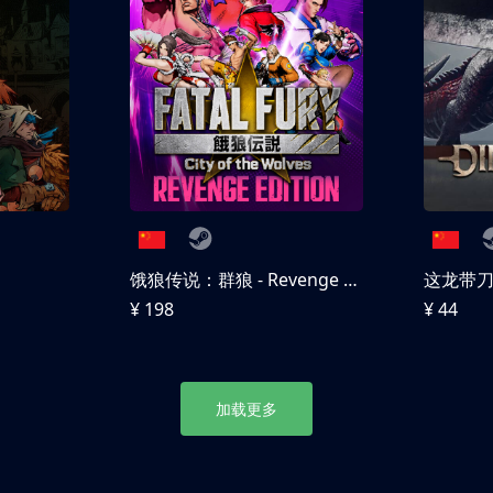
饿狼传说：群狼 - Revenge Edition
这龙带
¥ 198
¥ 44
加载更多