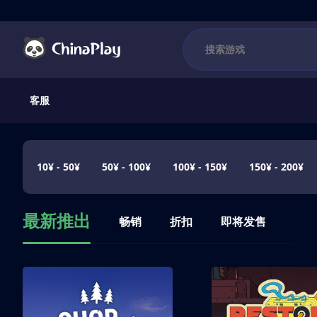
客服
10¥ - 50¥
50¥ - 100¥
100¥ - 150¥
150¥ - 200¥
最新推出
畅销
折扣
即将发售