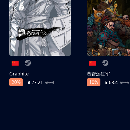
Graphite
黄昏远征军
20%
10%
¥ 27.21
¥ 34
¥ 68.4
¥ 76