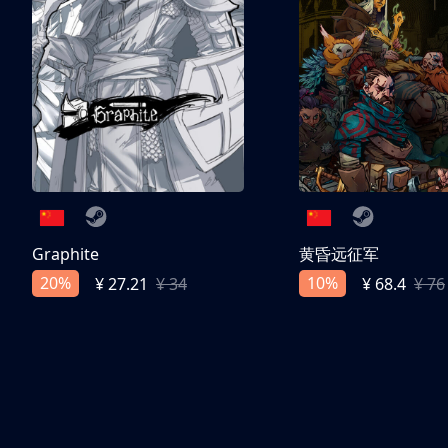
Graphite
黄昏远征军
20%
10%
¥ 27.21
¥ 34
¥ 68.4
¥ 76