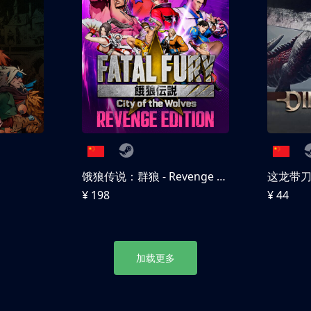
饿狼传说：群狼 - Revenge Edition
这龙带
¥ 198
¥ 44
加载更多