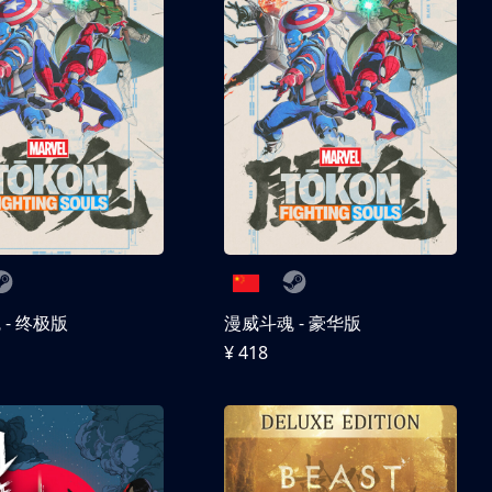
- 终极版
漫威斗魂 - 豪华版
¥ 418