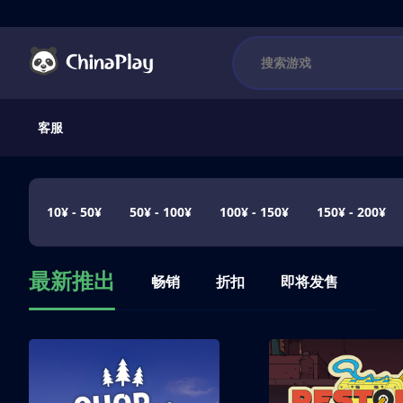
客服
10¥ - 50¥
50¥ - 100¥
100¥ - 150¥
150¥ - 200¥
最新推出
畅销
折扣
即将发售