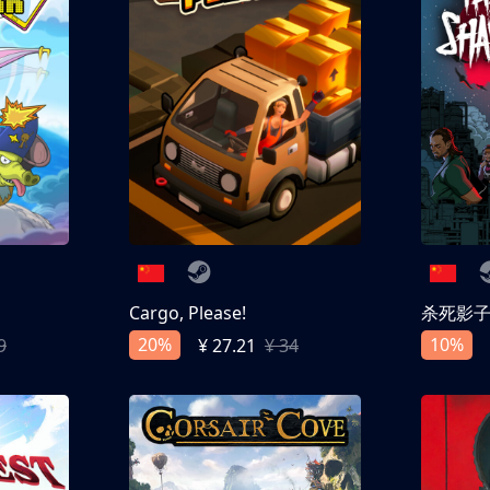
Cargo, Please!
杀死影
20%
10%
9
¥ 27.21
¥ 34