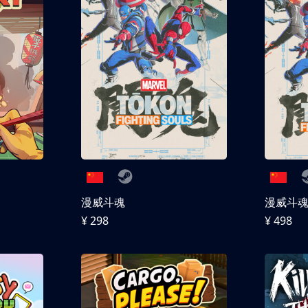
漫威斗魂
漫威斗魂 
¥ 298
¥ 498