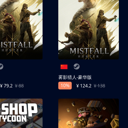
人
雾影猎人-豪华版
10%
¥ 79.2
¥ 88
¥ 124.2
¥ 138