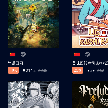
静谧田园
美味回转寿司店模拟
10%
25%
¥ 214.2
¥ 238
¥ 39
¥ 52