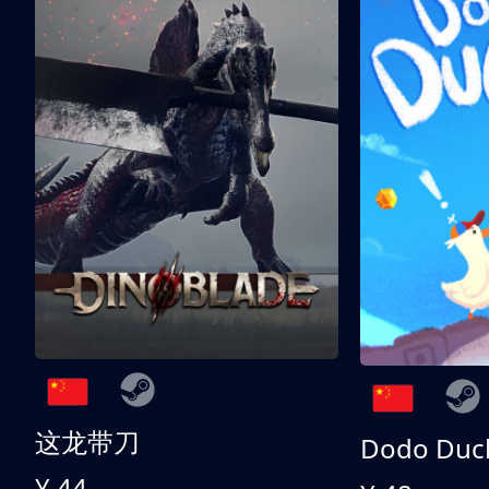
这龙带刀
Dodo Duc
¥ 44