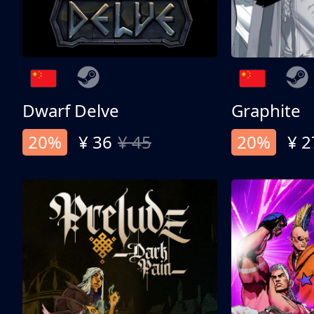
Dwarf Delve
Graphite
20%
¥ 36
¥ 45
20%
¥ 2