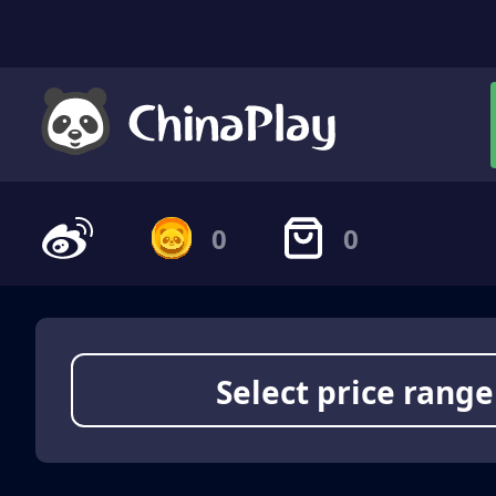
0
0
Select price range