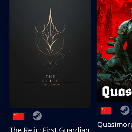
Quasimor
The Relic: First Guardian