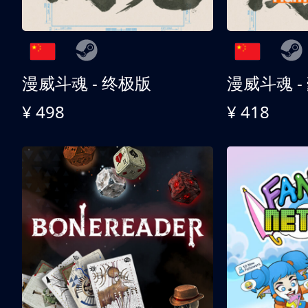
漫威斗魂 - 终极版
漫威斗魂 -
¥ 498
¥ 418