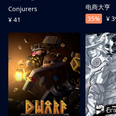
电商大亨
Conjurers
35%
¥ 3
¥ 41