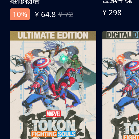
维修物语
¥ 298
10%
¥ 64.8
¥ 72