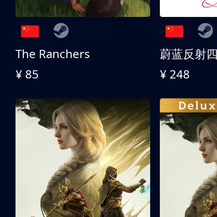
The Ranchers
¥ 85
¥ 248