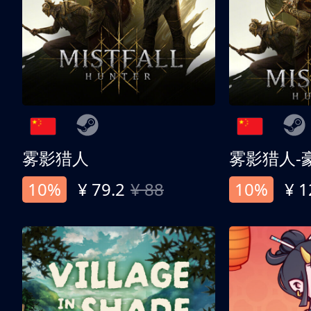
雾影猎人
雾影猎人-
10%
¥ 79.2
¥ 88
10%
¥ 1