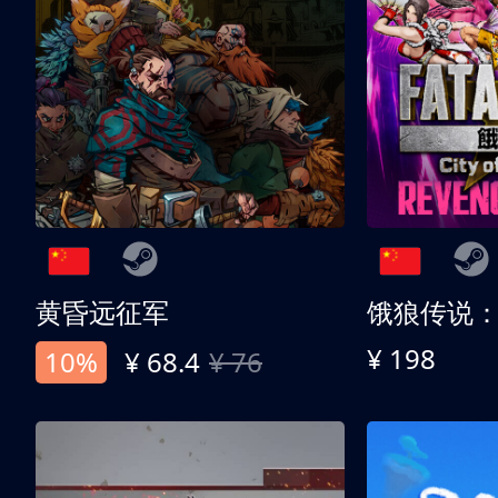
黄昏远征军
¥ 198
10%
¥ 68.4
¥ 76