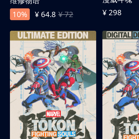
维修物语
¥ 298
10%
¥ 64.8
¥ 72