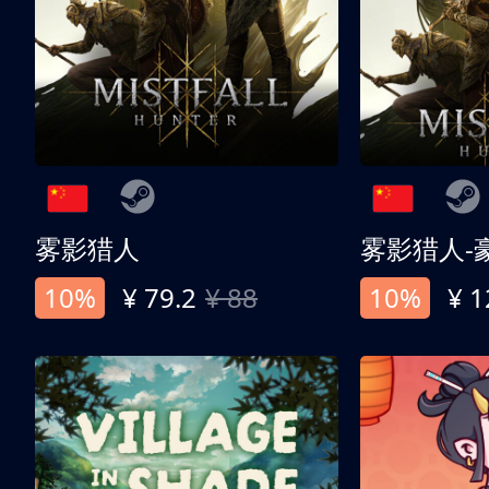
雾影猎人
雾影猎人-
10%
¥ 79.2
¥ 88
10%
¥ 1