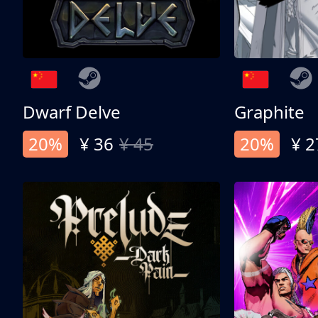
Dwarf Delve
Graphite
20%
¥ 36
¥ 45
20%
¥ 2