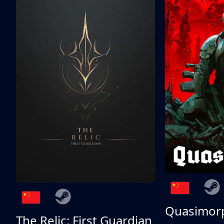
Quasimor
The Relic: First Guardian