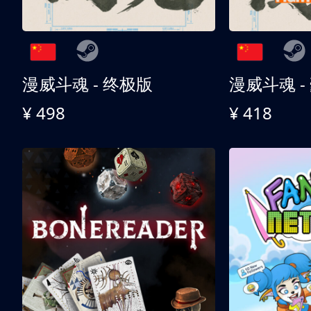
漫威斗魂 - 终极版
漫威斗魂 -
¥ 498
¥ 418