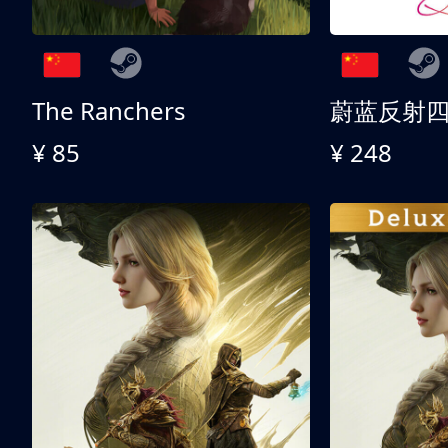
The Ranchers
¥ 85
¥ 248