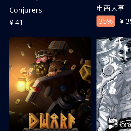
电商大亨
Conjurers
35%
¥ 3
¥ 41