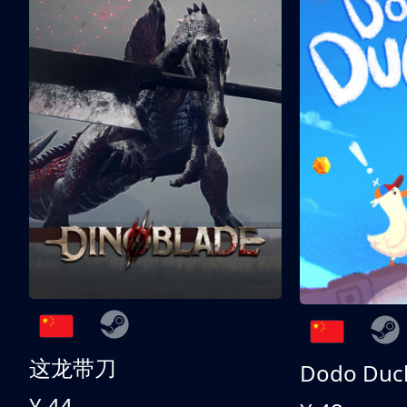
这龙带刀
Dodo Duc
¥ 44