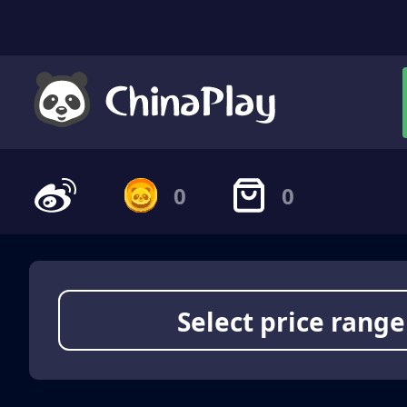
0
0
Select price range