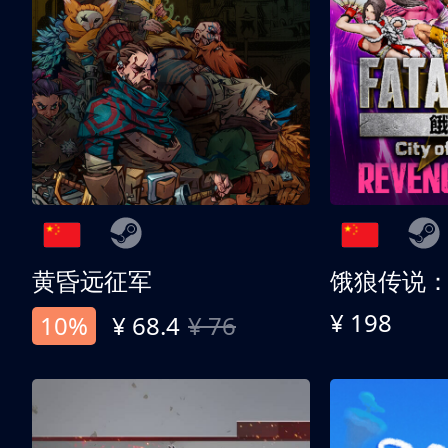
黄昏远征军
¥ 198
10%
¥ 68.4
¥ 76