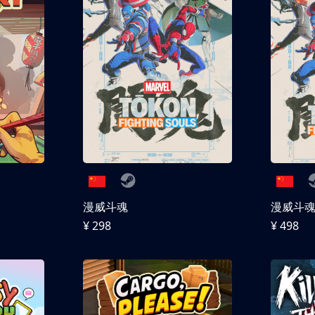
漫威斗魂
漫威斗魂 
¥ 298
¥ 498