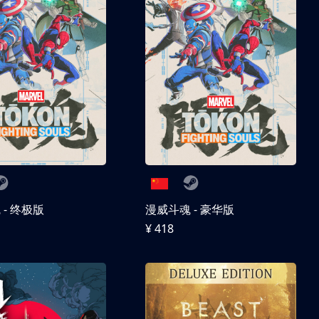
- 终极版
漫威斗魂 - 豪华版
¥ 418