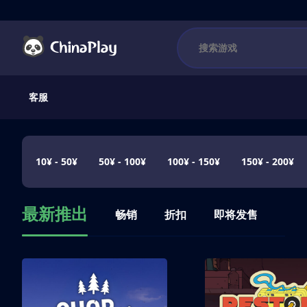
客服
10¥ - 50¥
50¥ - 100¥
100¥ - 150¥
150¥ - 200¥
最新推出
畅销
折扣
即将发售