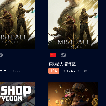
人
雾影猎人-豪华版
10%
¥ 79.2
¥ 88
¥ 124.2
¥ 138