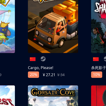
Cargo, Please!
杀死影
20%
10%
9
¥ 27.21
¥ 34