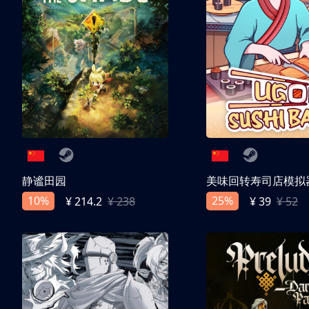
静谧田园
美味回转寿司店模拟
10%
25%
¥ 214.2
¥ 238
¥ 39
¥ 52