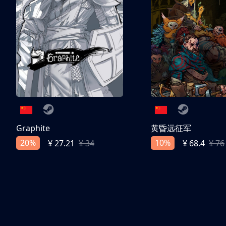
Graphite
黄昏远征军
20%
10%
¥ 27.21
¥ 34
¥ 68.4
¥ 76