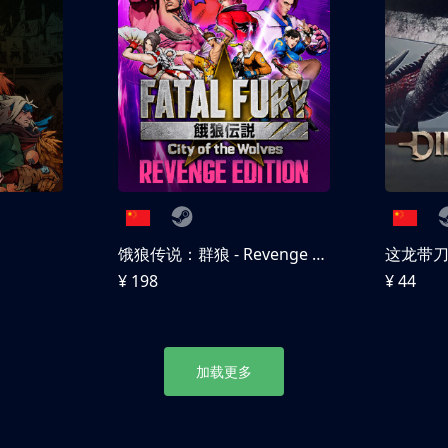
饿狼传说：群狼 - Revenge Edition
这龙带
¥ 198
¥ 44
加载更多