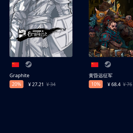
Graphite
黄昏远征军
20%
10%
¥ 27.21
¥ 34
¥ 68.4
¥ 76