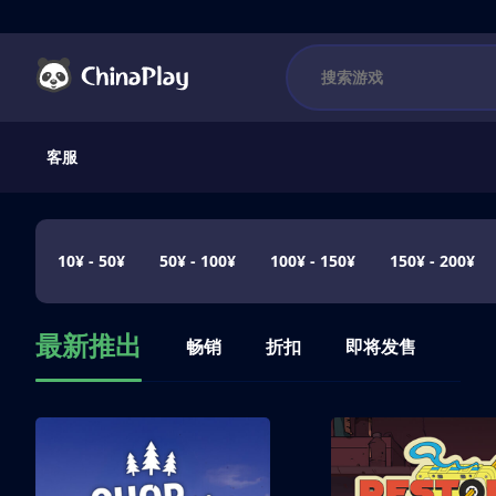
客服
10¥ - 50¥
50¥ - 100¥
100¥ - 150¥
150¥ - 200¥
最新推出
畅销
折扣
即将发售