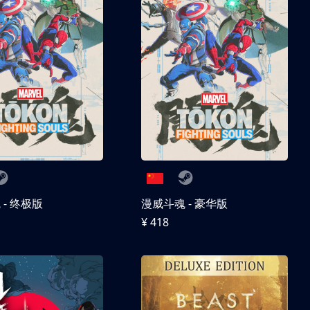
- 终极版
漫威斗魂 - 豪华版
¥ 418