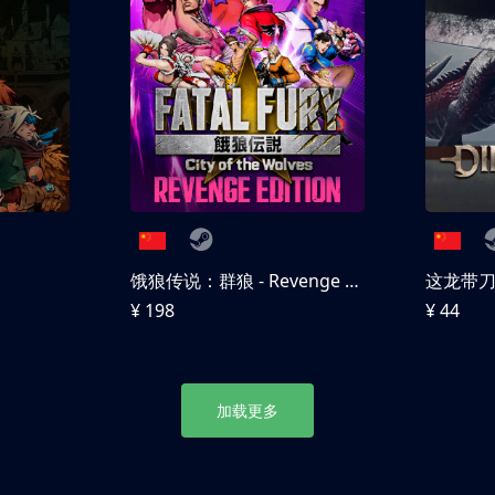
饿狼传说：群狼 - Revenge Edition
这龙带
¥ 198
¥ 44
加载更多