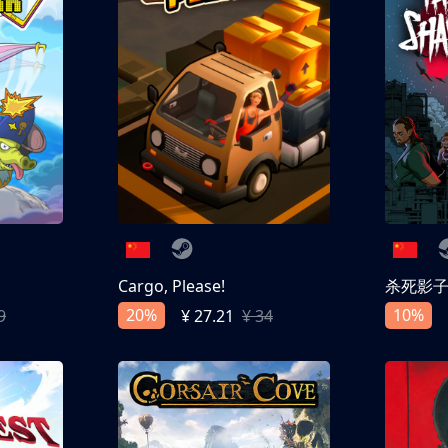
Cargo, Please!
杀死影
20%
10%
9
¥ 27.21
¥ 34