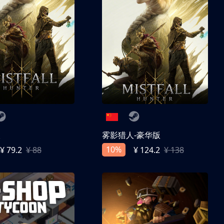
人
雾影猎人-豪华版
10%
¥ 79.2
¥ 88
¥ 124.2
¥ 138