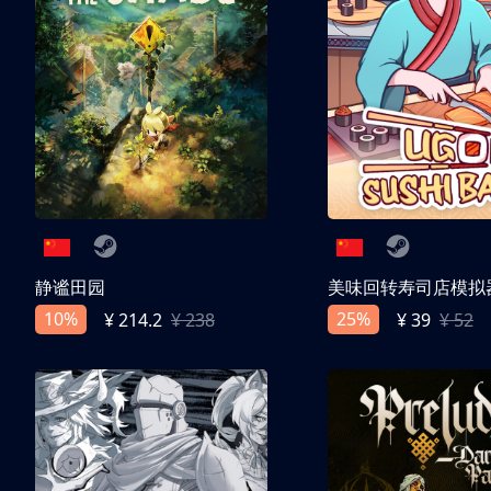
静谧田园
美味回转寿司店模拟
10%
25%
¥ 214.2
¥ 238
¥ 39
¥ 52