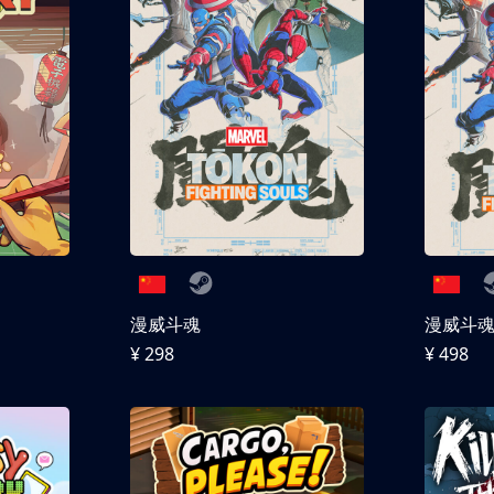
漫威斗魂
漫威斗魂 
¥ 298
¥ 498