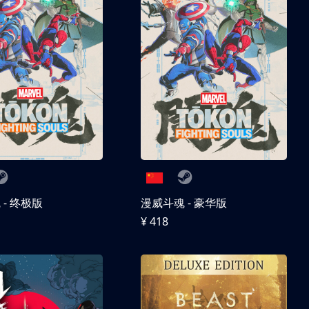
- 终极版
漫威斗魂 - 豪华版
¥ 418