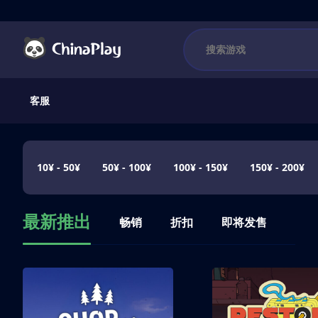
客服
10¥ - 50¥
50¥ - 100¥
100¥ - 150¥
150¥ - 200¥
最新推出
畅销
折扣
即将发售