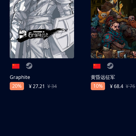
Graphite
黄昏远征军
20%
10%
¥ 27.21
¥ 34
¥ 68.4
¥ 76