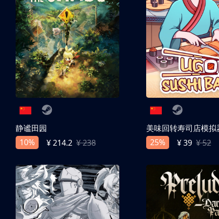
静谧田园
美味回转寿司店模拟
10%
25%
¥ 214.2
¥ 238
¥ 39
¥ 52