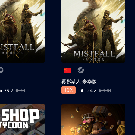
人
雾影猎人-豪华版
10%
¥ 79.2
¥ 88
¥ 124.2
¥ 138