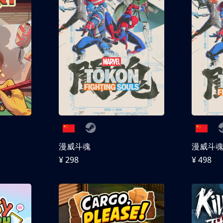
漫威斗魂
漫威斗魂 
¥ 298
¥ 498