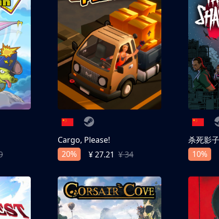
Cargo, Please!
杀死影
20%
10%
9
¥ 27.21
¥ 34