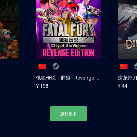
饿狼传说：群狼 - Revenge Edition
这龙带
¥ 198
¥ 44
加载更多