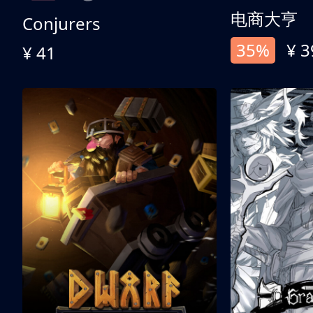
电商大亨
Conjurers
35%
¥ 3
¥ 41