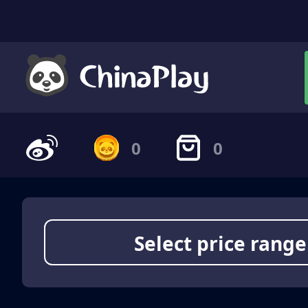
0
0
Select price range