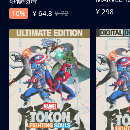
维修物语
¥ 298
10%
¥ 64.8
¥ 72