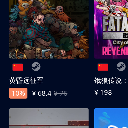
黄昏远征军
¥ 198
10%
¥ 68.4
¥ 76