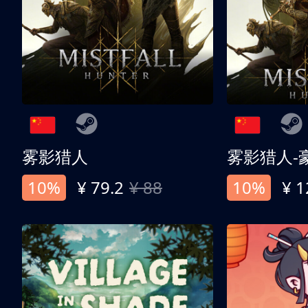
雾影猎人
雾影猎人-
10%
¥ 79.2
¥ 88
10%
¥ 1