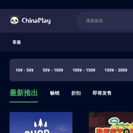
客服
10¥ - 50¥
50¥ - 100¥
100¥ - 150¥
150¥ - 200¥
最新推出
畅销
折扣
即将发售