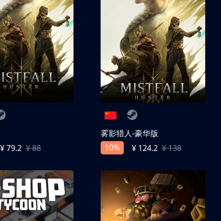
人
雾影猎人-豪华版
10%
¥ 79.2
¥ 88
¥ 124.2
¥ 138