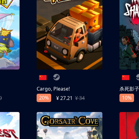
Cargo, Please!
杀死影
20%
10%
9
¥ 27.21
¥ 34