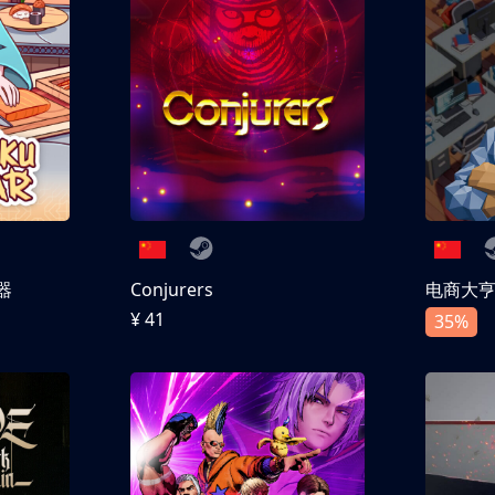
器
Conjurers
电商大
¥ 41
35%