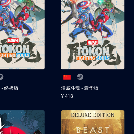
- 终极版
漫威斗魂 - 豪华版
¥ 418