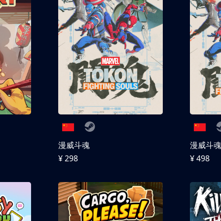
漫威斗魂
漫威斗魂 
¥ 298
¥ 498