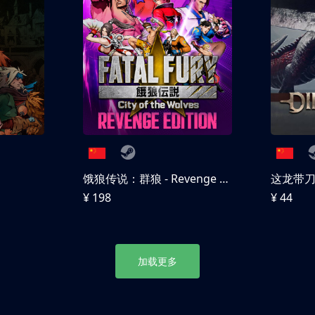
饿狼传说：群狼 - Revenge Edition
这龙带
¥ 198
¥ 44
加载更多