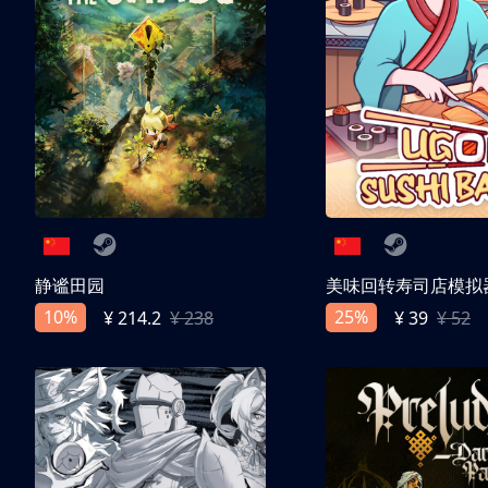
静谧田园
美味回转寿司店模拟
10%
25%
¥ 214.2
¥ 238
¥ 39
¥ 52