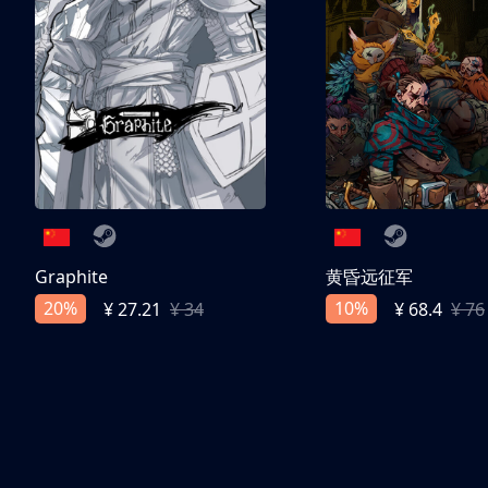
Graphite
黄昏远征军
20%
10%
¥ 27.21
¥ 34
¥ 68.4
¥ 76