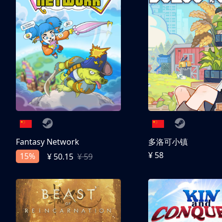
Fantasy Network
多洛可小镇
¥ 58
15%
¥ 50.15
¥ 59