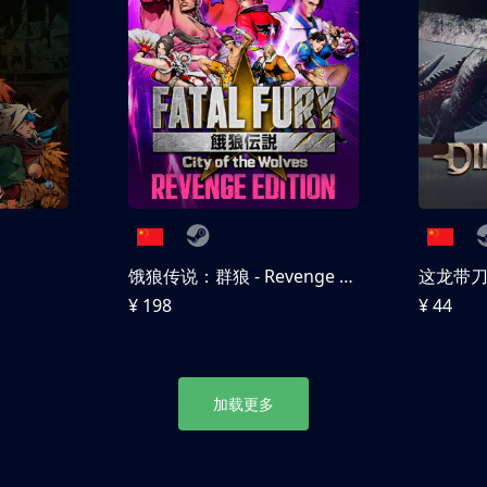
饿狼传说：群狼 - Revenge Edition
这龙带
¥ 198
¥ 44
加载更多