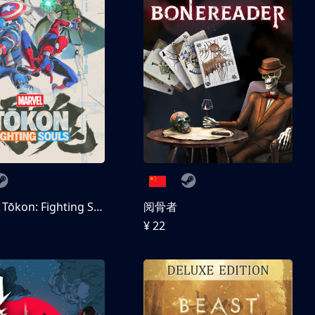
MARVEL Tōkon: Fighting Souls 数字豪华版
阅骨者
¥ 22