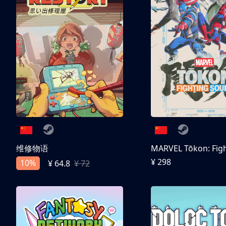
维修物语
¥ 298
10%
¥ 64.8
¥ 72