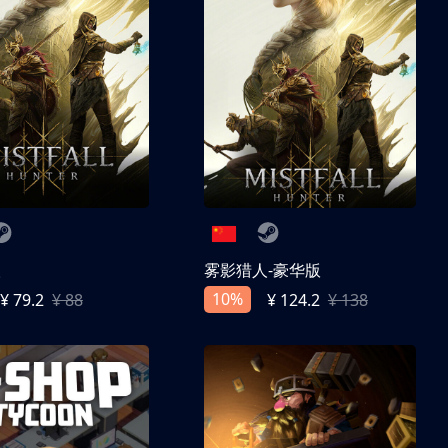
人
雾影猎人-豪华版
10%
¥ 79.2
¥ 88
¥ 124.2
¥ 138