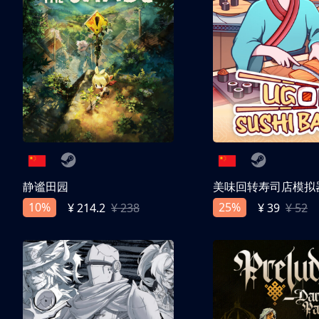
静谧田园
美味回转寿司店模拟
10%
25%
¥ 214.2
¥ 238
¥ 39
¥ 52