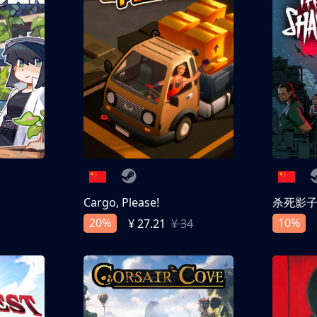
Cargo, Please!
杀死影
20%
10%
¥ 27.21
¥ 34