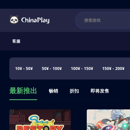
客服
10¥ - 50¥
50¥ - 100¥
100¥ - 150¥
150¥ - 200¥
最新推出
畅销
折扣
即将发售