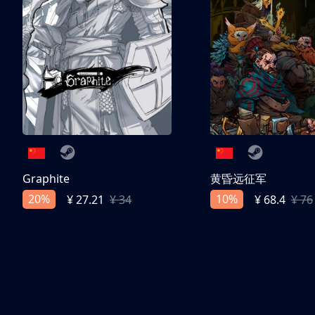
Graphite
黄昏远征军
20%
10%
¥ 27.21
¥ 34
¥ 68.4
¥ 76