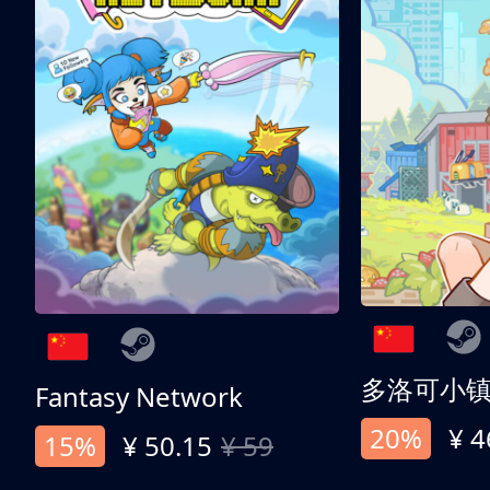
多洛可小
Fantasy Network
20%
¥ 4
15%
¥ 50.15
¥ 59