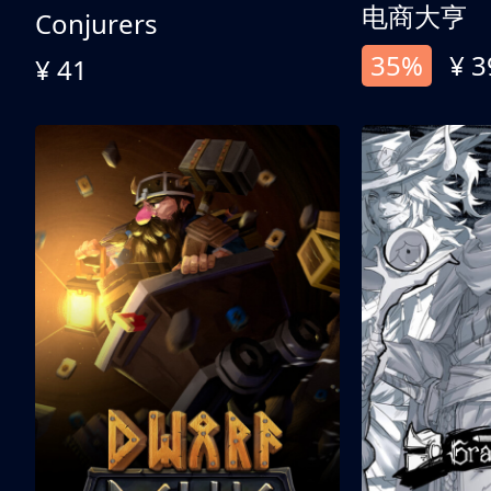
电商大亨
Conjurers
35%
¥ 3
¥ 41