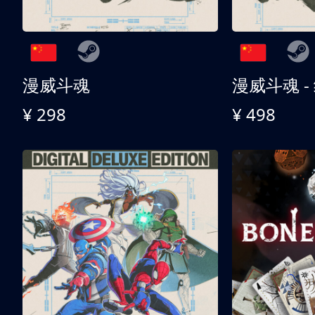
漫威斗魂
漫威斗魂 -
¥ 298
¥ 498