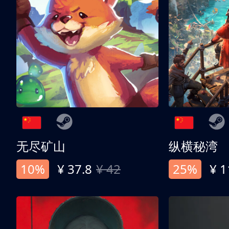
无尽矿山
纵横秘湾
10%
¥ 37.8
¥ 42
25%
¥ 1