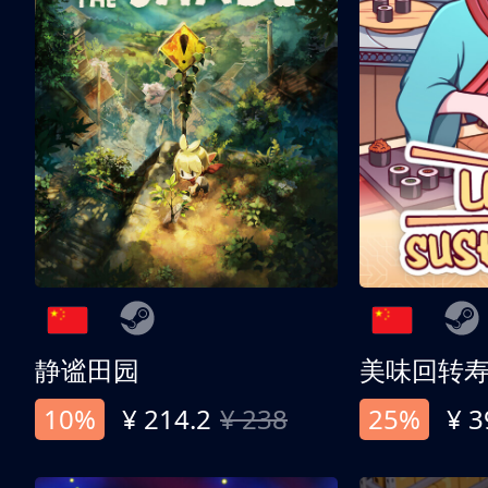
静谧田园
美味回转
10%
¥ 214.2
¥ 238
25%
¥ 3