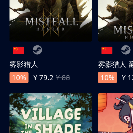
雾影猎人
雾影猎人-
10%
¥ 79.2
¥ 88
10%
¥ 1