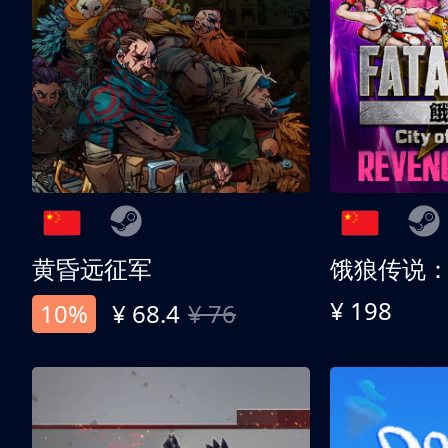
黄昏远征军
¥ 198
10%
¥ 68.4
¥ 76