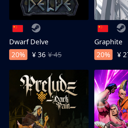
Dwarf Delve
Graphite
20%
¥ 36
¥ 45
20%
¥ 2