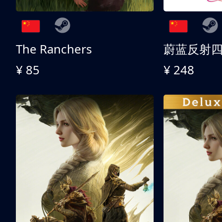
The Ranchers
¥ 85
¥ 248