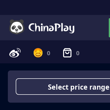
0
0
Select price range