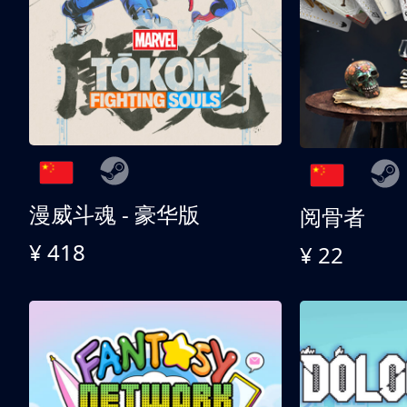
漫威斗魂 - 豪华版
阅骨者
¥ 418
¥ 22