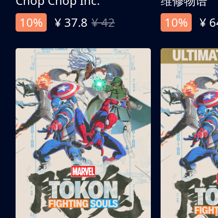
Chop Chop Inc.
维修物语
10%
¥ 37.8
¥ 42
10%
¥ 6