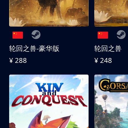
轮回之兽-豪华版
轮回之兽
¥ 288
¥ 248