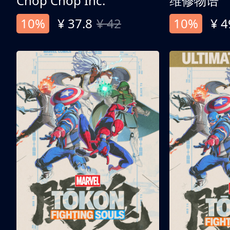
Chop Chop Inc.
维修物语
10%
¥ 37.8
¥ 42
10%
¥ 4