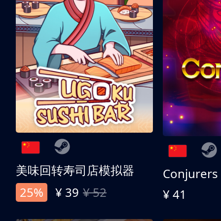
美味回转寿司店模拟器
Conjurers
25%
¥ 39
¥ 52
¥ 41