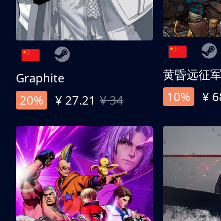
黄昏远征
Graphite
10%
¥ 6
20%
¥ 27.21
¥ 34