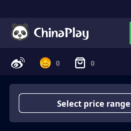
0
0
Select price range