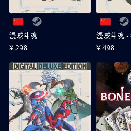
漫威斗魂
漫威斗魂 -
¥ 298
¥ 498