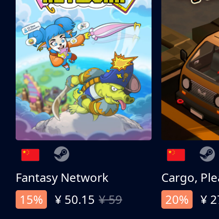
Fantasy Network
Cargo, Ple
15%
¥ 50.15
¥ 59
20%
¥ 2