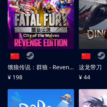
饿狼传说：群狼 - Revenge Edition
这龙带刀
¥ 198
¥ 44