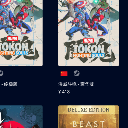
- 终极版
漫威斗魂 - 豪华版
¥ 418