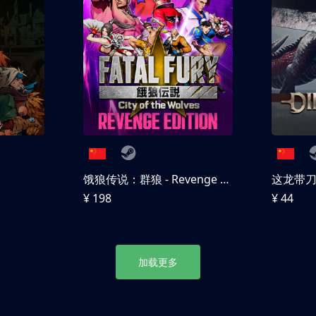
饿狼传说：群狼 - Revenge Edition
这龙带
¥ 198
¥ 44
加载更多