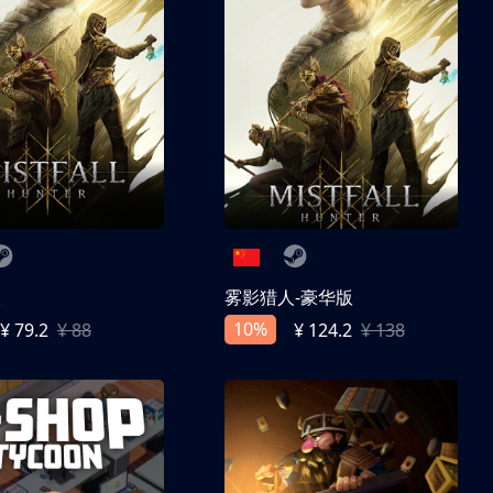
人
雾影猎人-豪华版
10%
¥ 79.2
¥ 88
¥ 124.2
¥ 138