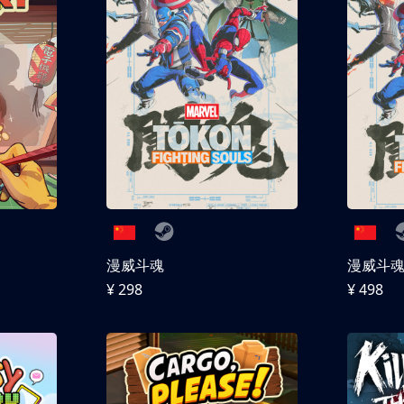
漫威斗魂
漫威斗魂 
¥ 298
¥ 498