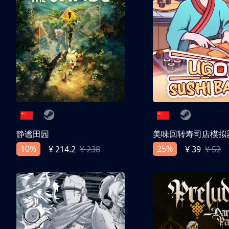
静谧田园
美味回转寿司店模拟
10%
25%
¥ 214.2
¥ 238
¥ 39
¥ 52