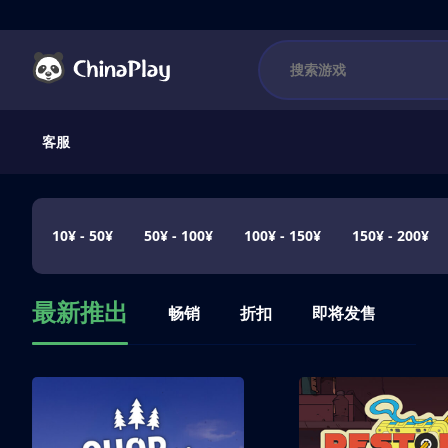
客服
10¥ - 50¥
50¥ - 100¥
100¥ - 150¥
150¥ - 200¥
最新推出
畅销
折扣
即将发售