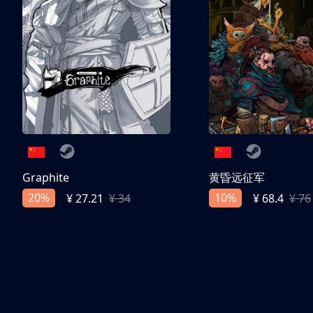
Graphite
黄昏远征军
20%
10%
¥ 27.21
¥ 34
¥ 68.4
¥ 76