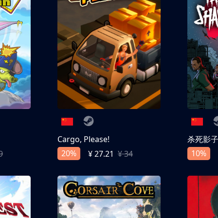
Cargo, Please!
杀死影
20%
10%
9
¥ 27.21
¥ 34