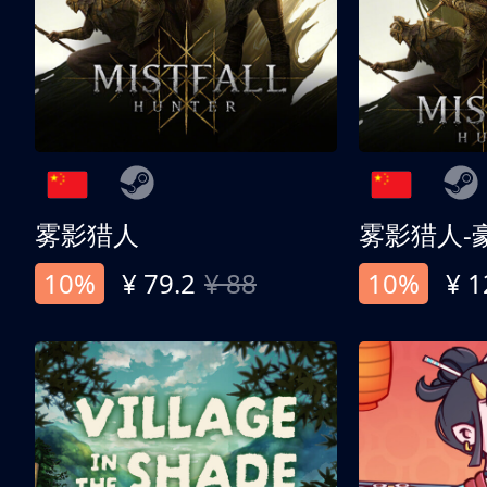
雾影猎人
雾影猎人-
10%
¥ 79.2
¥ 88
10%
¥ 1