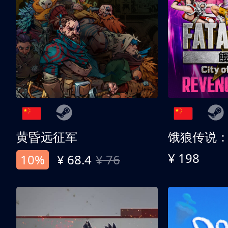
黄昏远征军
¥ 198
10%
¥ 68.4
¥ 76