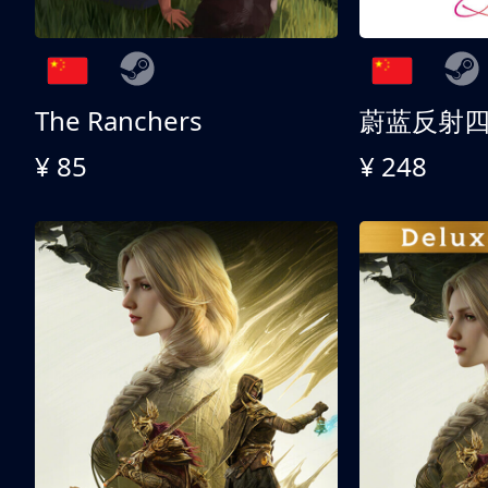
The Ranchers
¥ 85
¥ 248