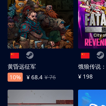
黄昏远征军
¥ 198
10%
¥ 68.4
¥ 76