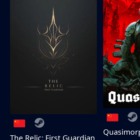
Quasimor
The Relic: First Guardian