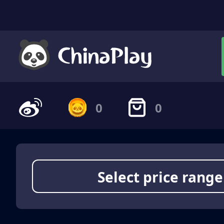
0
0
Select price range