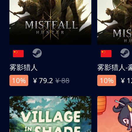
雾影猎人
雾影猎人-
10%
¥ 79.2
¥ 88
10%
¥ 1