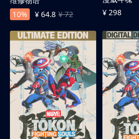
维修物语
¥ 298
10%
¥ 64.8
¥ 72