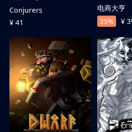
电商大亨
Conjurers
35%
¥ 3
¥ 41