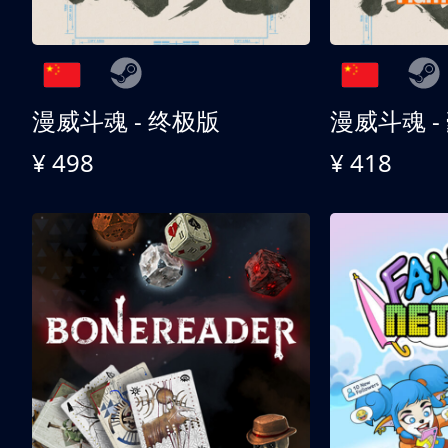
漫威斗魂 - 终极版
漫威斗魂 -
¥ 498
¥ 418