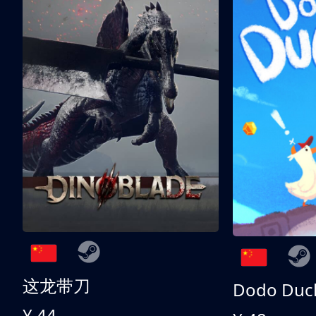
这龙带刀
Dodo Duc
¥ 44