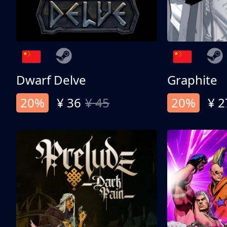
Dwarf Delve
Graphite
20%
¥ 36
¥ 45
20%
¥ 2