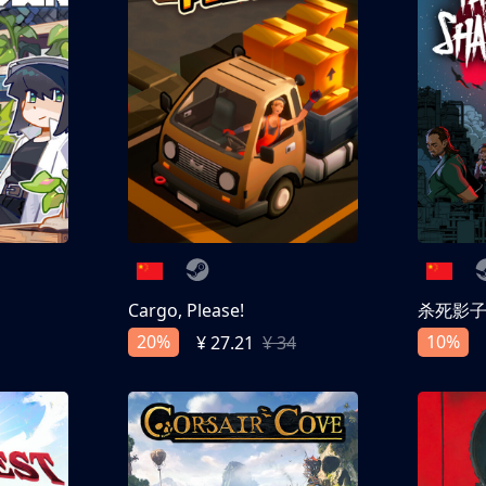
Cargo, Please!
杀死影
20%
10%
¥ 27.21
¥ 34