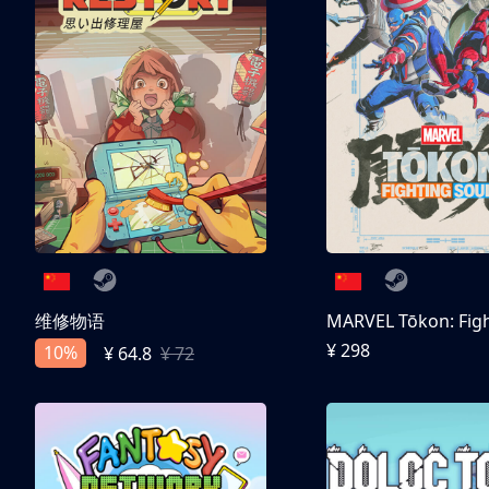
维修物语
¥ 298
10%
¥ 64.8
¥ 72