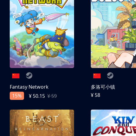
Fantasy Network
多洛可小镇
¥ 58
15%
¥ 50.15
¥ 59