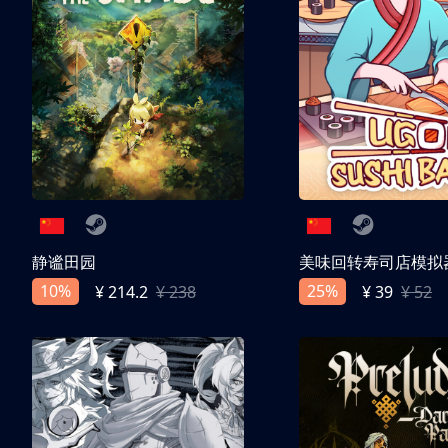
静谧田园
美味回转寿司店模拟
10%
25%
¥ 214.2
¥ 238
¥ 39
¥ 52