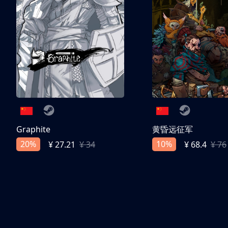
Graphite
黄昏远征军
20%
10%
¥ 27.21
¥ 34
¥ 68.4
¥ 76