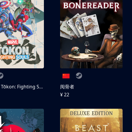
MARVEL Tōkon: Fighting Souls 数字豪华版
阅骨者
¥ 22