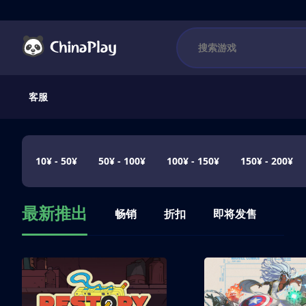
客服
10¥ - 50¥
50¥ - 100¥
100¥ - 150¥
150¥ - 200¥
最新推出
畅销
折扣
即将发售