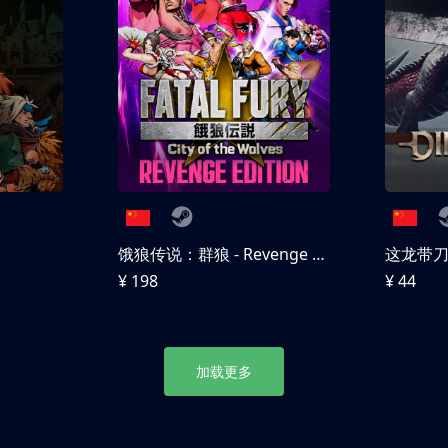
饿狼传说：群狼 - Revenge Edition
这龙带
¥ 198
¥ 44
加载更多