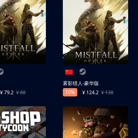
人
雾影猎人-豪华版
10%
¥ 79.2
¥ 88
¥ 124.2
¥ 138