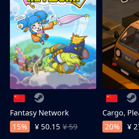
Fantasy Network
Cargo, Ple
15%
¥ 50.15
¥ 59
20%
¥ 2