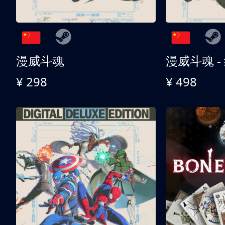
漫威斗魂
漫威斗魂 -
¥ 298
¥ 498