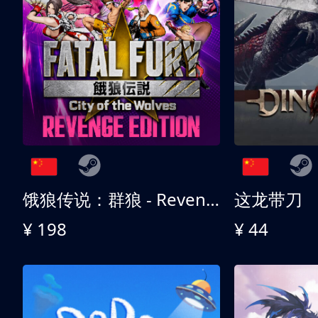
饿狼传说：群狼 - Revenge Edition
这龙带刀
¥ 198
¥ 44