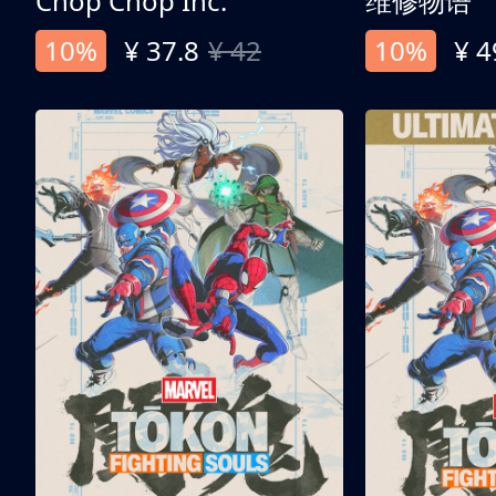
Chop Chop Inc.
维修物语
10%
¥ 37.8
¥ 42
10%
¥ 4