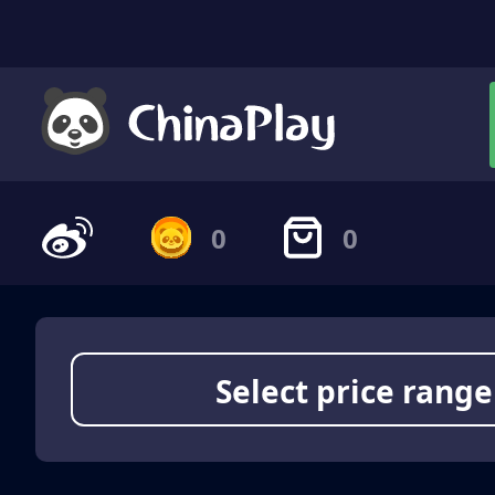
0
0
Select price range