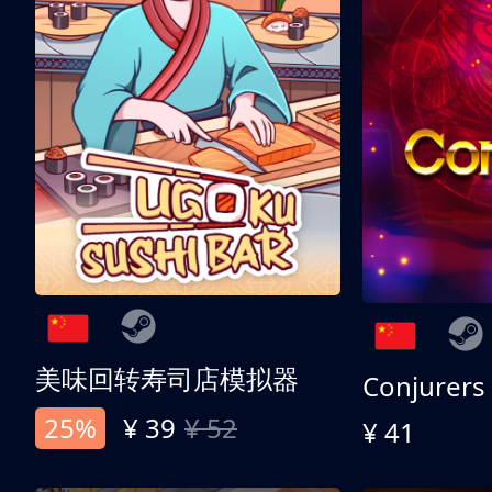
美味回转寿司店模拟器
Conjurers
25%
¥ 39
¥ 52
¥ 41