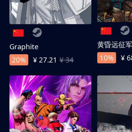
黄昏远征
Graphite
10%
¥ 6
20%
¥ 27.21
¥ 34