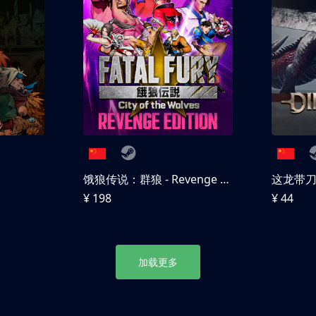
饿狼传说：群狼 - Revenge Edition
这龙带
¥ 198
¥ 44
加载更多