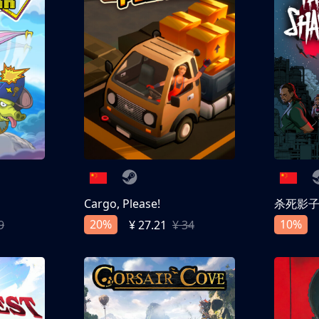
Cargo, Please!
杀死影
20%
10%
9
¥ 27.21
¥ 34