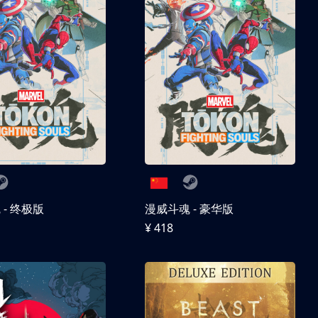
- 终极版
漫威斗魂 - 豪华版
¥ 418