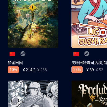
静谧田园
美味回转寿司店模拟
10%
25%
¥ 214.2
¥ 238
¥ 39
¥ 52