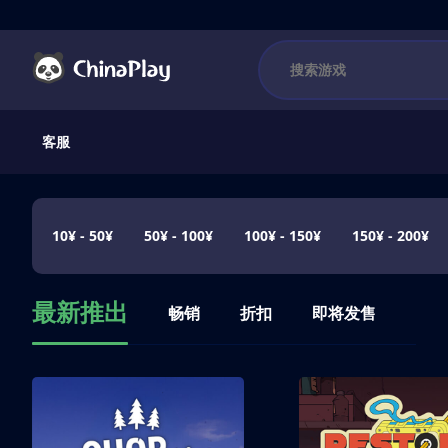
客服
10¥ - 50¥
50¥ - 100¥
100¥ - 150¥
150¥ - 200¥
最新推出
畅销
折扣
即将发售