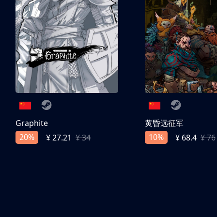
Graphite
黄昏远征军
20%
10%
¥ 27.21
¥ 34
¥ 68.4
¥ 76