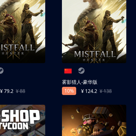
人
雾影猎人-豪华版
10%
¥ 79.2
¥ 88
¥ 124.2
¥ 138