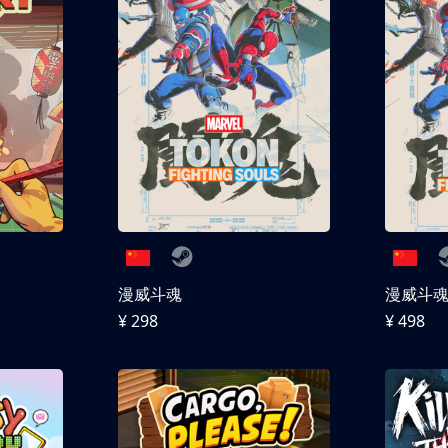
漫威斗魂
漫威斗魂 
¥ 298
¥ 498