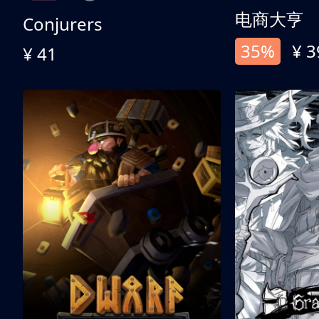
电商大亨
Conjurers
35%
¥ 3
¥ 41