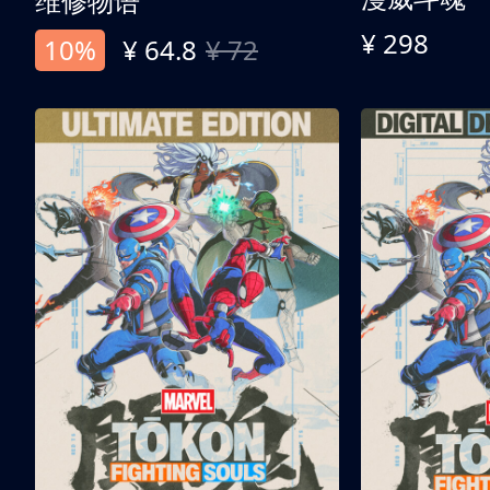
维修物语
¥ 298
10%
¥ 64.8
¥ 72