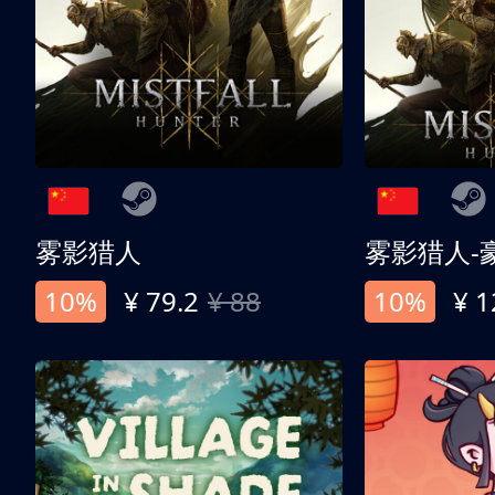
雾影猎人
雾影猎人-
10%
¥ 79.2
¥ 88
10%
¥ 1