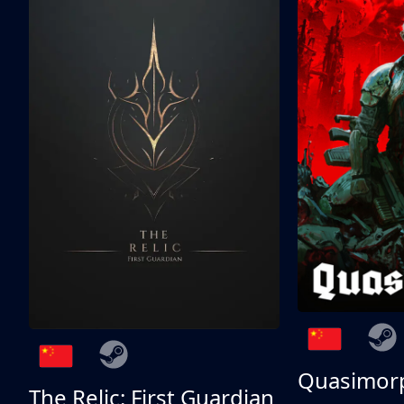
Quasimor
The Relic: First Guardian