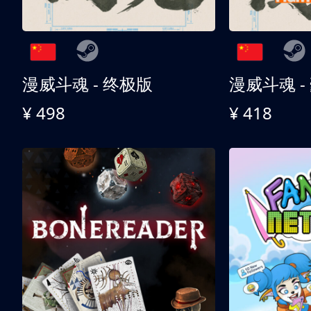
漫威斗魂 - 终极版
漫威斗魂 -
¥ 498
¥ 418