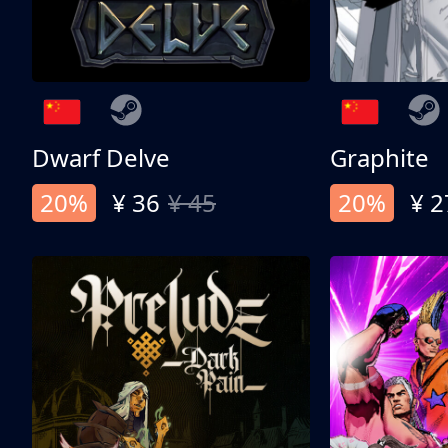
Dwarf Delve
Graphite
20%
¥ 36
¥ 45
20%
¥ 2