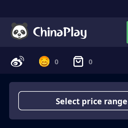
0
0
Select price range