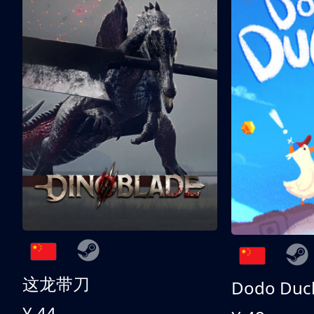
这龙带刀
Dodo Duc
¥ 44