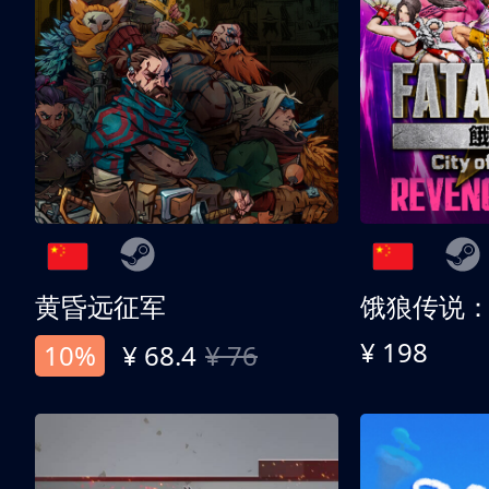
黄昏远征军
¥ 198
10%
¥ 68.4
¥ 76