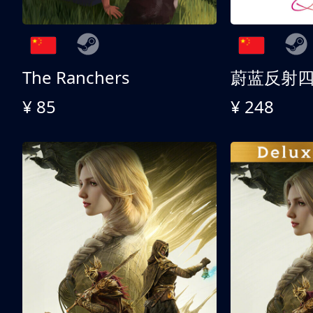
The Ranchers
¥ 85
¥ 248