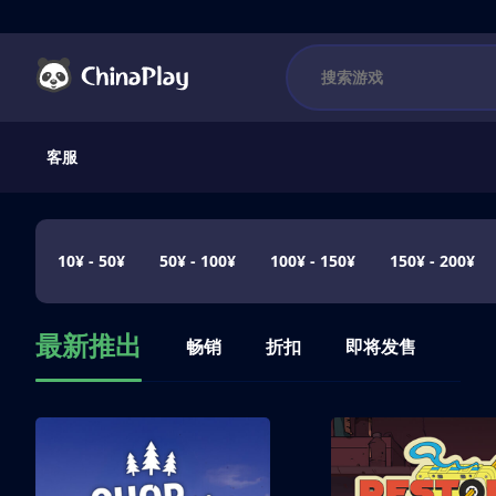
客服
10¥ - 50¥
50¥ - 100¥
100¥ - 150¥
150¥ - 200¥
最新推出
畅销
折扣
即将发售