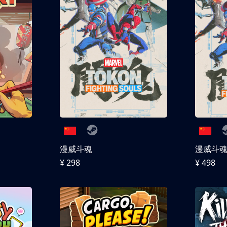
漫威斗魂
漫威斗魂 
¥ 298
¥ 498