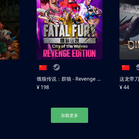
饿狼传说：群狼 - Revenge Edition
这龙带
¥ 198
¥ 44
加载更多