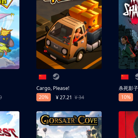
Cargo, Please!
杀死影
20%
10%
9
¥ 27.21
¥ 34