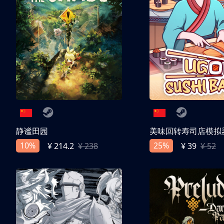
静谧田园
美味回转寿司店模拟
10%
25%
¥ 214.2
¥ 238
¥ 39
¥ 52