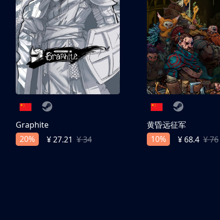
Graphite
黄昏远征军
20%
10%
¥ 27.21
¥ 34
¥ 68.4
¥ 76