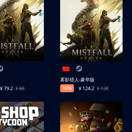
人
雾影猎人-豪华版
10%
¥ 79.2
¥ 88
¥ 124.2
¥ 138