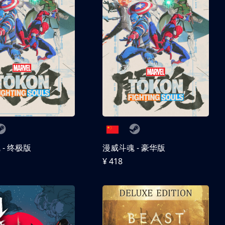
- 终极版
漫威斗魂 - 豪华版
¥ 418