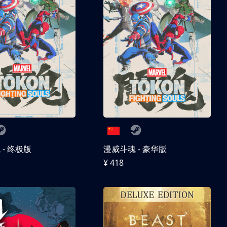
- 终极版
漫威斗魂 - 豪华版
¥ 418