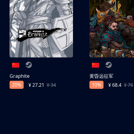
Graphite
黄昏远征军
20%
10%
¥ 27.21
¥ 34
¥ 68.4
¥ 76