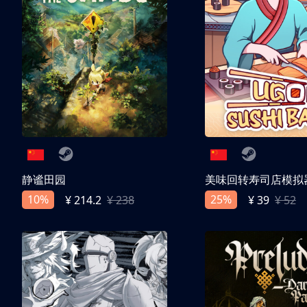
静谧田园
美味回转寿司店模拟
10%
25%
¥ 214.2
¥ 238
¥ 39
¥ 52