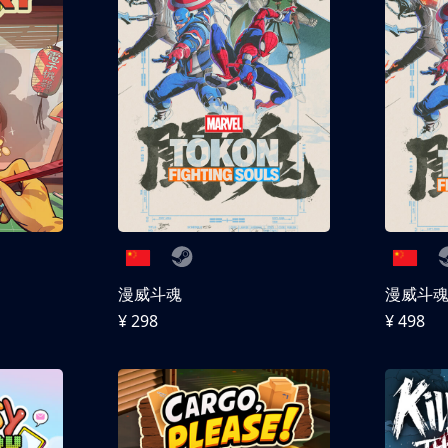
漫威斗魂
漫威斗魂 
¥ 298
¥ 498