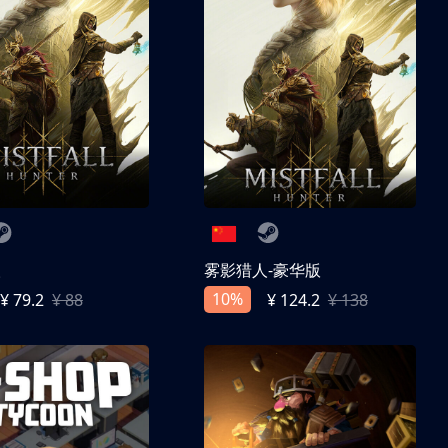
人
雾影猎人-豪华版
10%
¥ 79.2
¥ 88
¥ 124.2
¥ 138