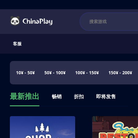
客服
10¥ - 50¥
50¥ - 100¥
100¥ - 150¥
150¥ - 200¥
最新推出
畅销
折扣
即将发售