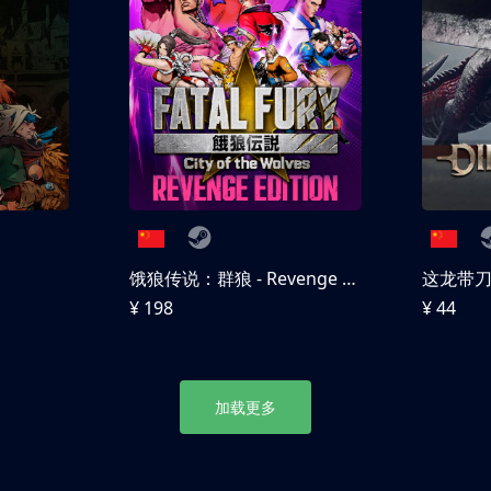
饿狼传说：群狼 - Revenge Edition
这龙带
¥ 198
¥ 44
加载更多