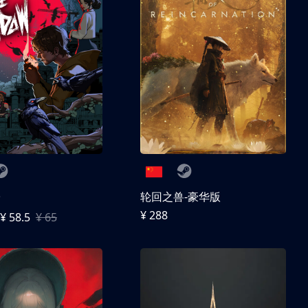
子
轮回之兽-豪华版
¥ 288
¥ 58.5
¥ 65