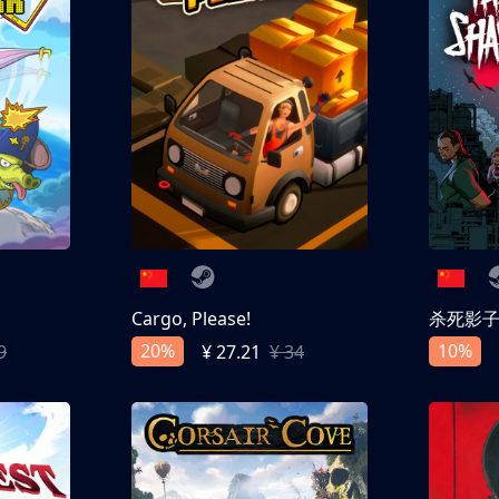
Cargo, Please!
杀死影
20%
10%
9
¥ 27.21
¥ 34