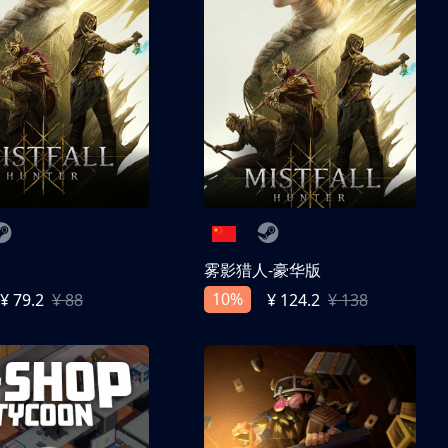
人
雾影猎人-豪华版
10%
¥ 79.2
¥ 88
¥ 124.2
¥ 138