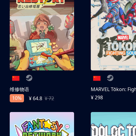
维修物语
¥ 298
10%
¥ 64.8
¥ 72