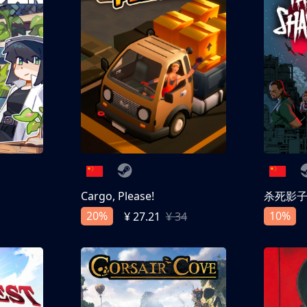
Cargo, Please!
杀死影
20%
10%
¥ 27.21
¥ 34