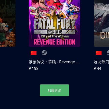
饿狼传说：群狼 - Revenge Edition
这龙带
¥ 198
¥ 44
加载更多