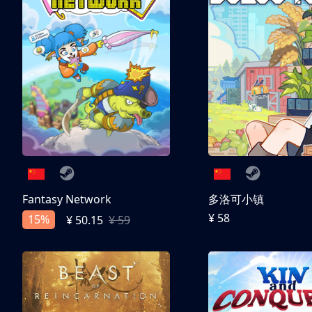
Fantasy Network
多洛可小镇
¥ 58
15%
¥ 50.15
¥ 59