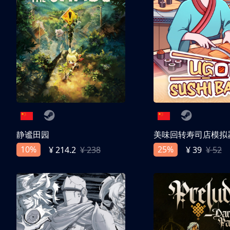
静谧田园
美味回转寿司店模拟
10%
25%
¥ 214.2
¥ 238
¥ 39
¥ 52