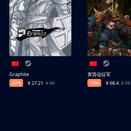
Graphite
黄昏远征军
20%
10%
¥ 27.21
¥ 34
¥ 68.4
¥ 76