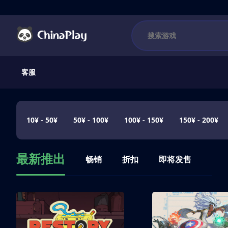
客服
10¥ - 50¥
50¥ - 100¥
100¥ - 150¥
150¥ - 200¥
最新推出
畅销
折扣
即将发售