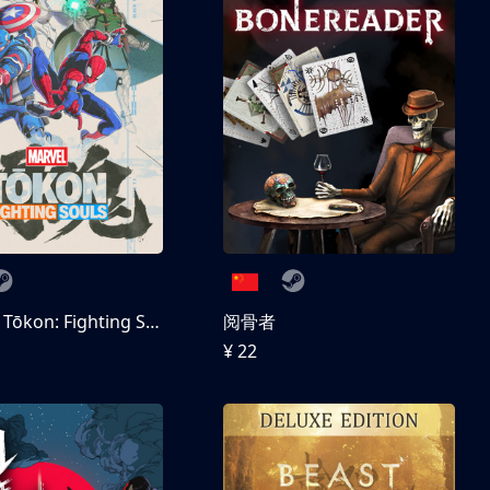
MARVEL Tōkon: Fighting Souls 数字豪华版
阅骨者
¥ 22