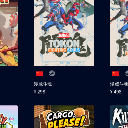
漫威斗魂
漫威斗魂 
¥ 298
¥ 498