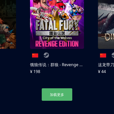
饿狼传说：群狼 - Revenge Edition
这龙带
¥ 198
¥ 44
加载更多