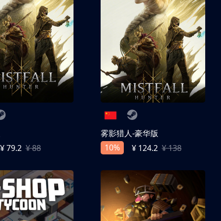
人
雾影猎人-豪华版
10%
¥ 79.2
¥ 88
¥ 124.2
¥ 138