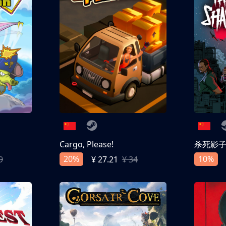
Cargo, Please!
杀死影
20%
10%
9
¥ 27.21
¥ 34