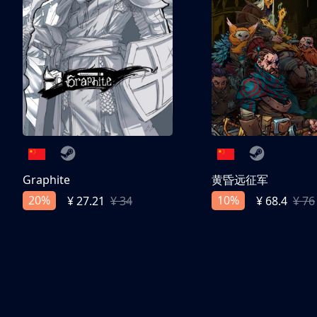
Graphite
黄昏远征军
20%
10%
¥ 27.21
¥ 34
¥ 68.4
¥ 76