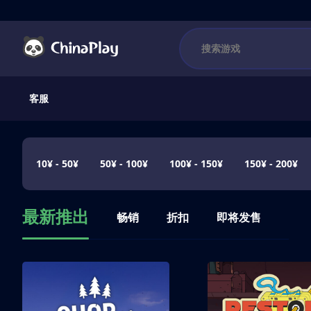
客服
10¥ - 50¥
50¥ - 100¥
100¥ - 150¥
150¥ - 200¥
最新推出
畅销
折扣
即将发售