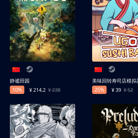
静谧田园
美味回转寿司店模拟
10%
25%
¥ 214.2
¥ 238
¥ 39
¥ 52