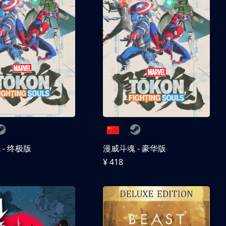
- 终极版
漫威斗魂 - 豪华版
¥ 418