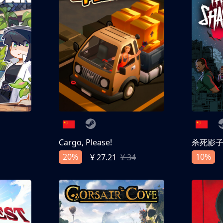
Cargo, Please!
杀死影
20%
10%
¥ 27.21
¥ 34