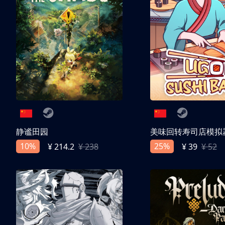
静谧田园
美味回转寿司店模拟
10%
25%
¥ 214.2
¥ 238
¥ 39
¥ 52