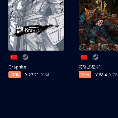
Graphite
黄昏远征军
20%
10%
¥ 27.21
¥ 34
¥ 68.4
¥ 76