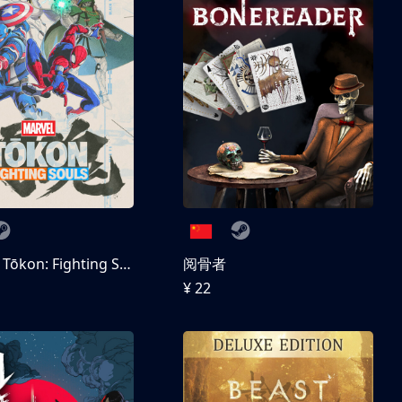
MARVEL Tōkon: Fighting Souls 数字豪华版
阅骨者
¥ 22