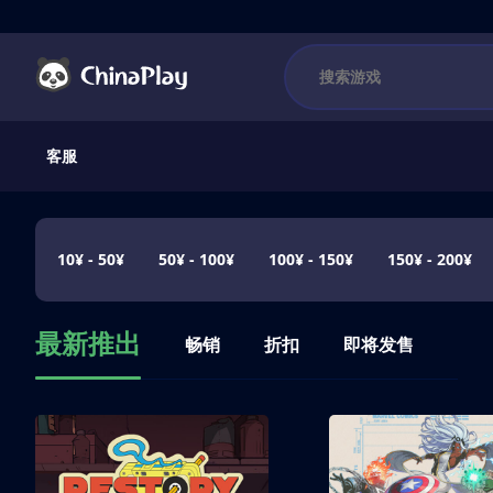
客服
10¥ - 50¥
50¥ - 100¥
100¥ - 150¥
150¥ - 200¥
最新推出
畅销
折扣
即将发售