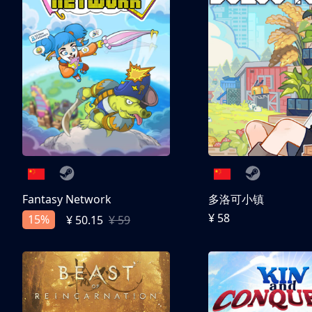
Fantasy Network
多洛可小镇
¥ 58
15%
¥ 50.15
¥ 59