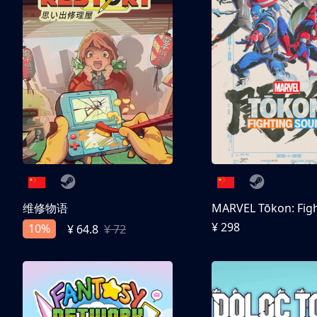
维修物语
¥ 298
10%
¥ 64.8
¥ 72