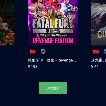
饿狼传说：群狼 - Revenge Edition
这龙带
¥ 198
¥ 44
加载更多