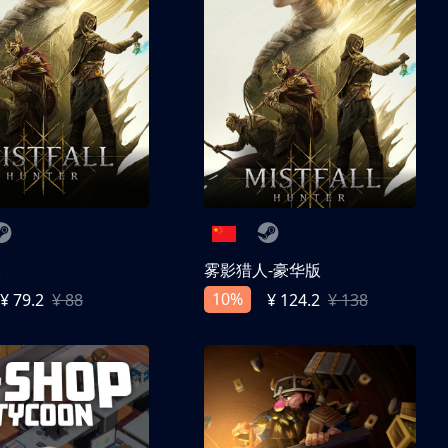
人
雾影猎人-豪华版
10%
¥ 79.2
¥ 88
¥ 124.2
¥ 138