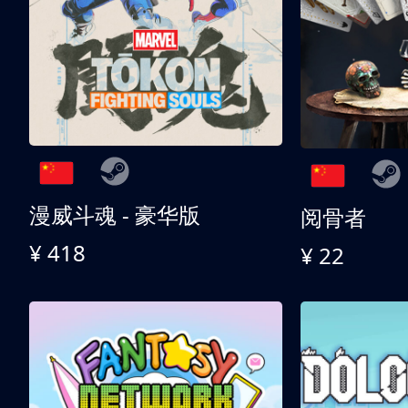
漫威斗魂 - 豪华版
阅骨者
¥ 418
¥ 22