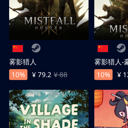
雾影猎人
雾影猎人-
10%
¥ 79.2
¥ 88
10%
¥ 1