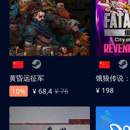
黄昏远征军
¥ 198
10%
¥ 68.4
¥ 76