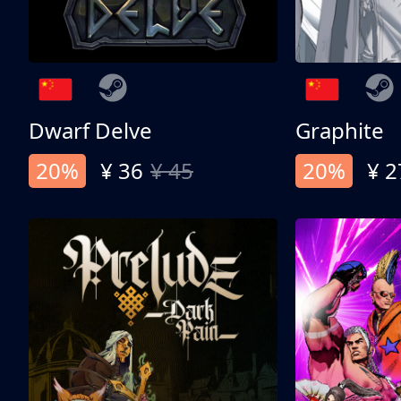
Dwarf Delve
Graphite
20%
¥ 36
¥ 45
20%
¥ 2