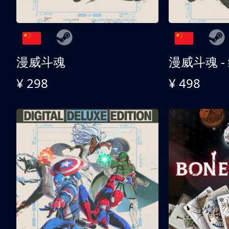
漫威斗魂
漫威斗魂 -
¥ 298
¥ 498