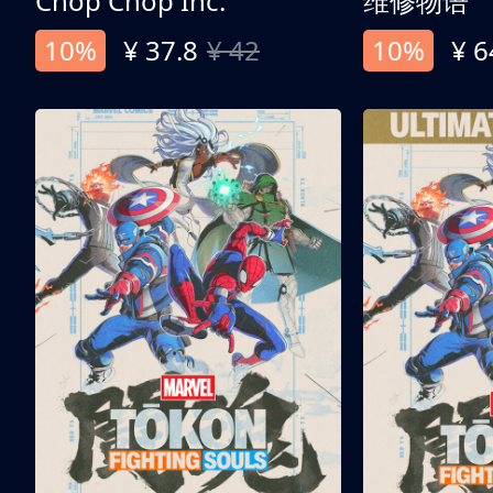
Chop Chop Inc.
维修物语
10%
¥ 37.8
¥ 42
10%
¥ 6