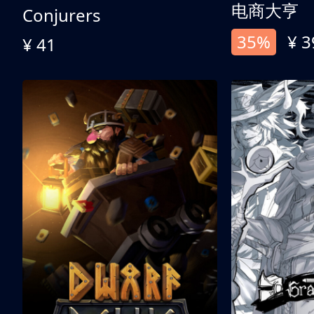
电商大亨
Conjurers
35%
¥ 3
¥ 41