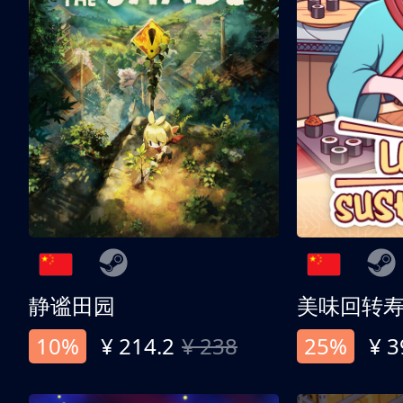
静谧田园
美味回转
10%
¥ 214.2
¥ 238
25%
¥ 3