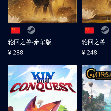
轮回之兽-豪华版
轮回之兽
¥ 288
¥ 248