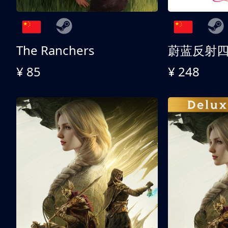
The Ranchers
¥ 85
¥ 248