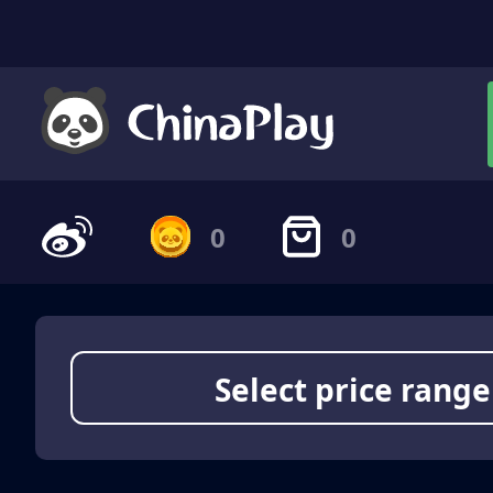
0
0
Select price range