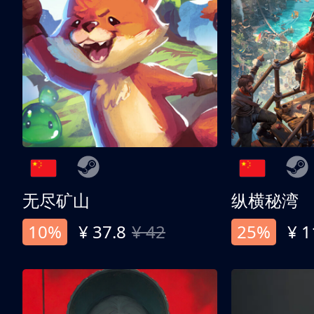
无尽矿山
纵横秘湾
10%
¥ 37.8
¥ 42
25%
¥ 1