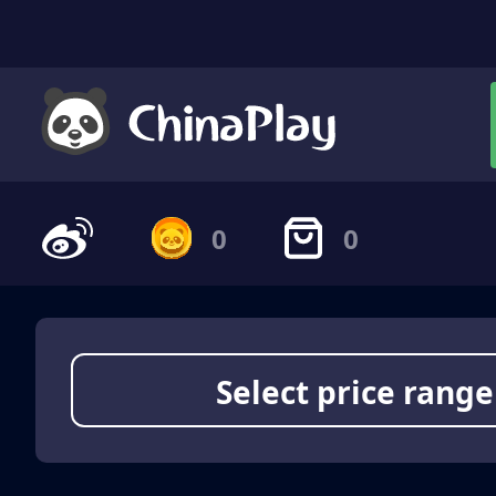
0
0
Select price range