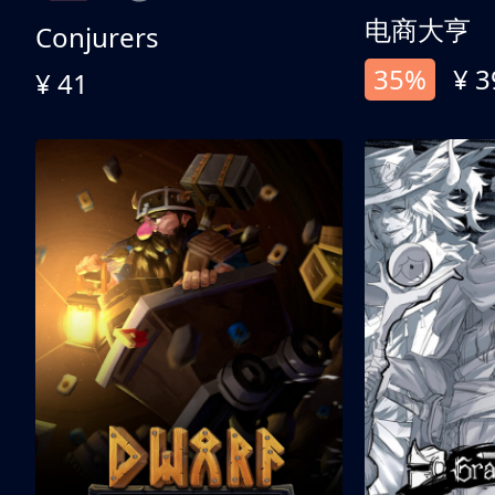
电商大亨
Conjurers
35%
¥ 3
¥ 41