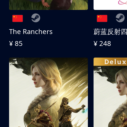
The Ranchers
¥ 85
¥ 248