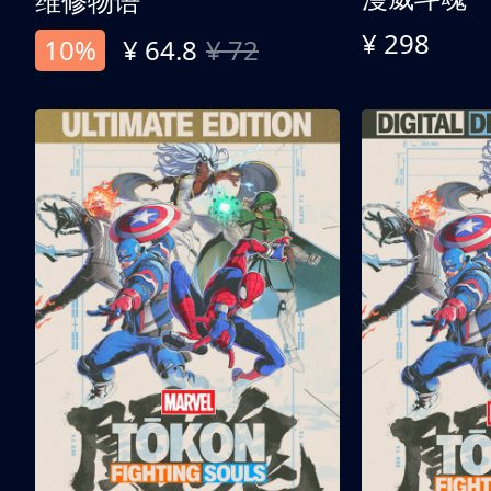
维修物语
¥ 298
10%
¥ 64.8
¥ 72