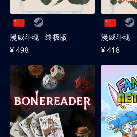
漫威斗魂 - 终极版
漫威斗魂 -
¥ 498
¥ 418