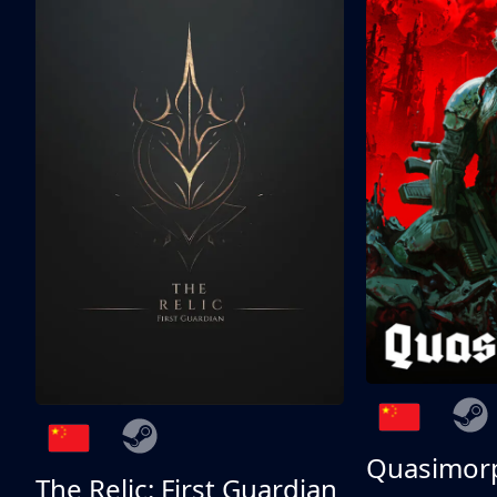
Quasimor
The Relic: First Guardian