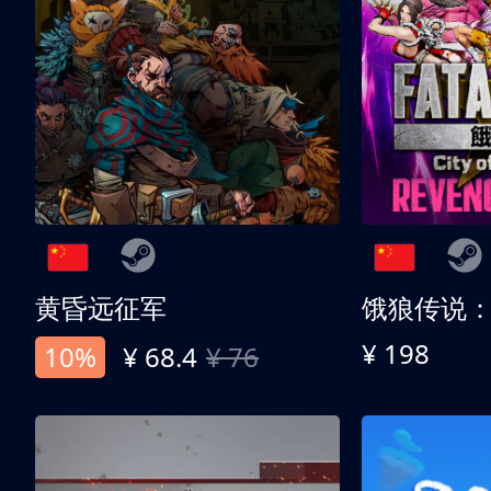
黄昏远征军
¥ 198
10%
¥ 68.4
¥ 76