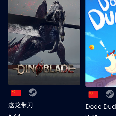
这龙带刀
Dodo Duc
¥ 44