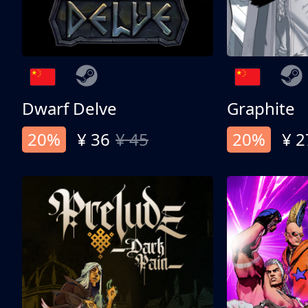
Dwarf Delve
Graphite
20%
¥ 36
¥ 45
20%
¥ 2