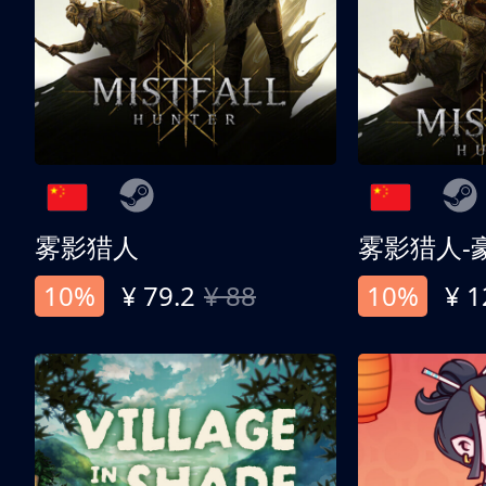
雾影猎人
雾影猎人-
10%
¥ 79.2
¥ 88
10%
¥ 1