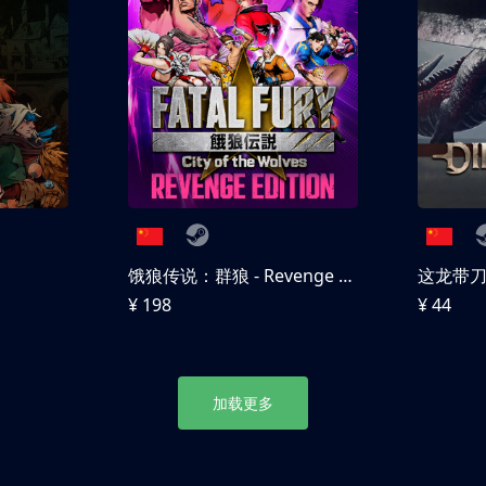
饿狼传说：群狼 - Revenge Edition
这龙带
¥ 198
¥ 44
加载更多