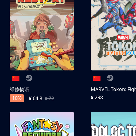
维修物语
¥ 298
10%
¥ 64.8
¥ 72