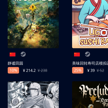
静谧田园
美味回转寿司店模拟
10%
25%
¥ 214.2
¥ 238
¥ 39
¥ 52