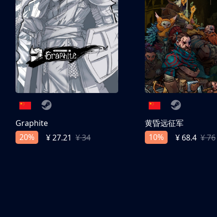
Graphite
黄昏远征军
20%
10%
¥ 27.21
¥ 34
¥ 68.4
¥ 76