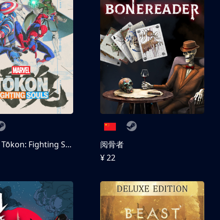
MARVEL Tōkon: Fighting Souls 数字豪华版
阅骨者
¥ 22