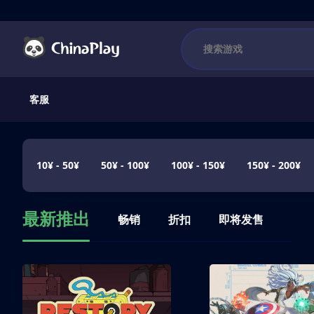
客服
10¥ - 50¥
50¥ - 100¥
100¥ - 150¥
150¥ - 200¥
最新推出
畅销
折扣
即将发售