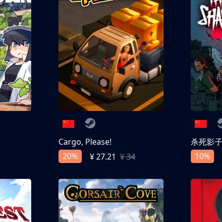
Cargo, Please!
杀死影
20%
10%
¥ 27.21
¥ 34