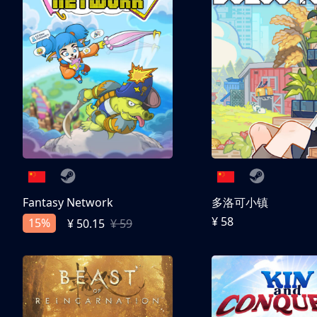
Fantasy Network
多洛可小镇
¥ 58
15%
¥ 50.15
¥ 59