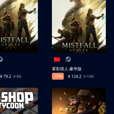
人
雾影猎人-豪华版
10%
¥ 79.2
¥ 88
¥ 124.2
¥ 138