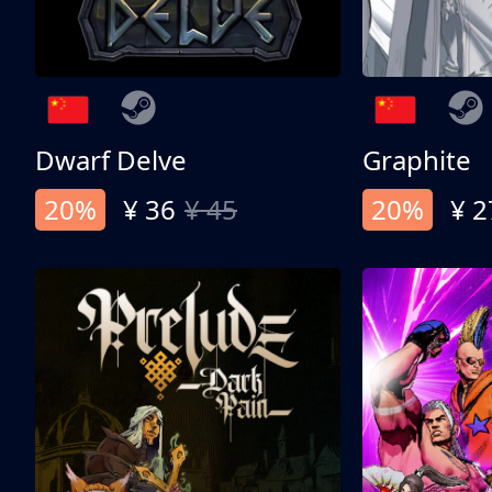
Dwarf Delve
Graphite
20%
¥ 36
¥ 45
20%
¥ 2