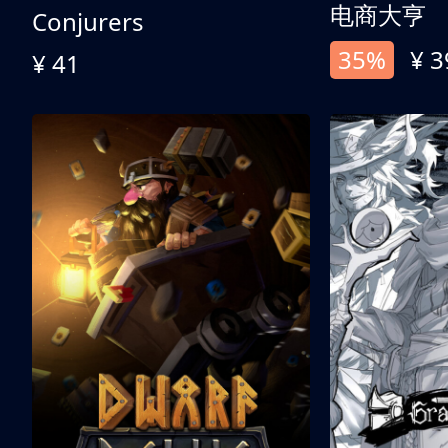
电商大亨
Conjurers
35%
¥ 3
¥ 41