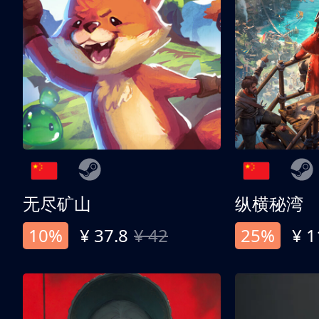
无尽矿山
纵横秘湾
10%
¥ 37.8
¥ 42
25%
¥ 1