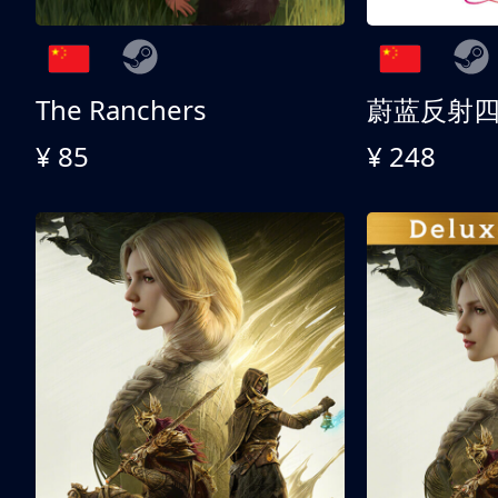
The Ranchers
¥ 85
¥ 248