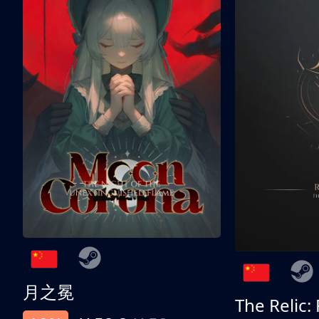
月之冕
The Relic: