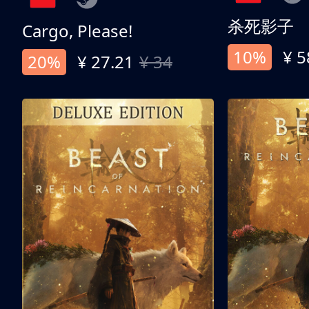
杀死影子
Cargo, Please!
10%
¥ 5
20%
¥ 27.21
¥ 34