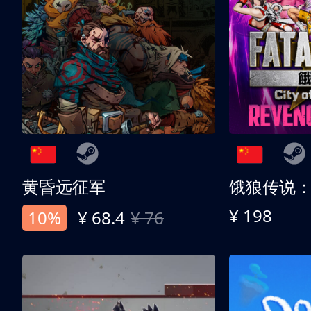
黄昏远征军
¥ 198
10%
¥ 68.4
¥ 76