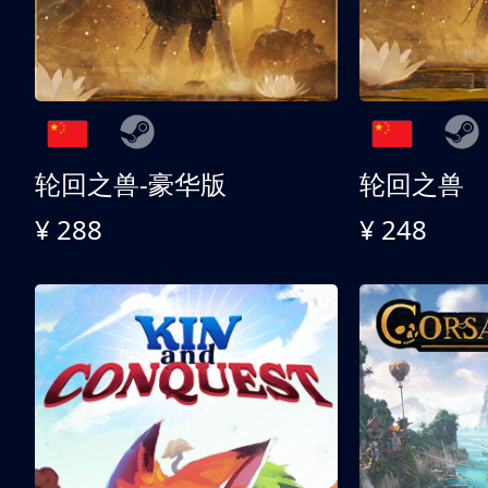
轮回之兽-豪华版
轮回之兽
¥ 288
¥ 248