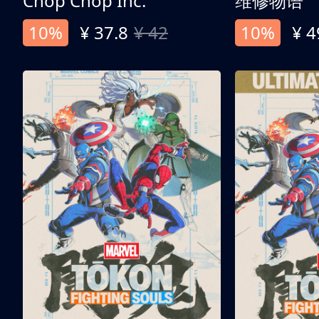
Chop Chop Inc.
维修物语
10%
¥ 37.8
¥ 42
10%
¥ 4