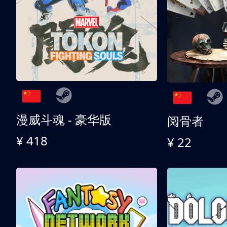
漫威斗魂 - 豪华版
阅骨者
¥ 418
¥ 22