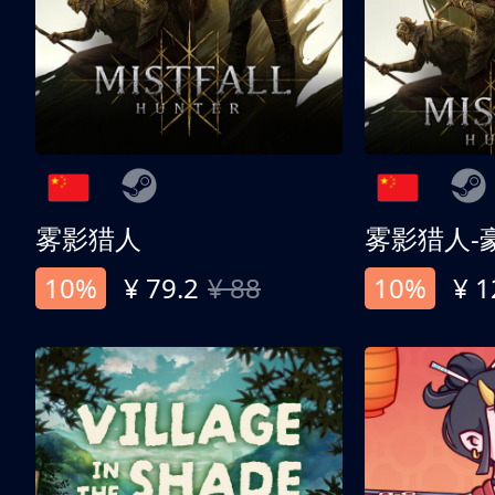
雾影猎人
雾影猎人-
10%
¥ 79.2
¥ 88
10%
¥ 1