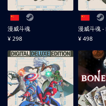
漫威斗魂
漫威斗魂 -
¥ 298
¥ 498