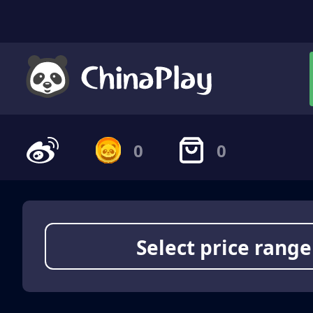
0
0
Select price range