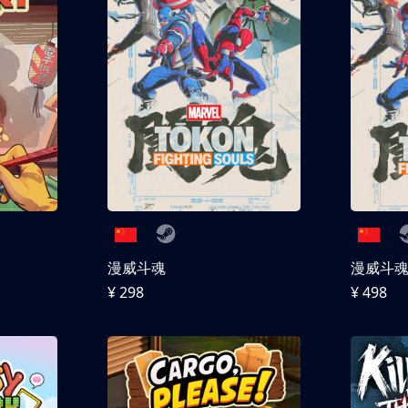
漫威斗魂
漫威斗魂 
¥ 298
¥ 498