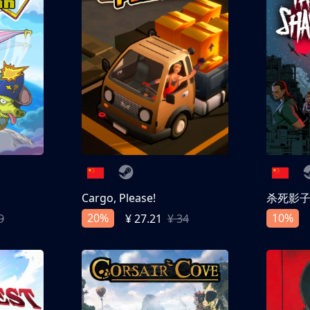
Cargo, Please!
杀死影
20%
10%
9
¥ 27.21
¥ 34