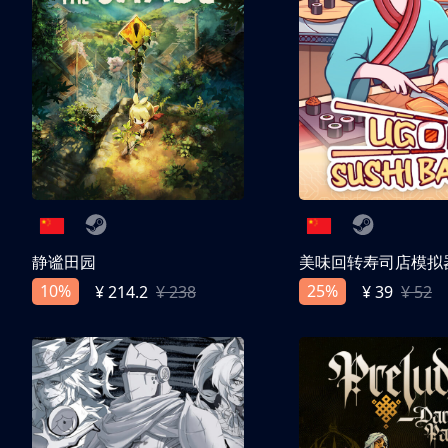
静谧田园
美味回转寿司店模拟
10%
25%
¥ 214.2
¥ 238
¥ 39
¥ 52