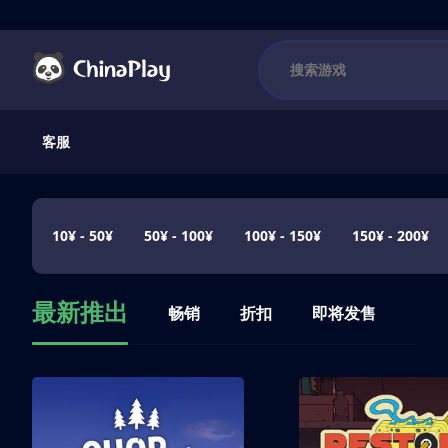
客服
10¥ - 50¥
50¥ - 100¥
100¥ - 150¥
150¥ - 200¥
最新推出
畅销
折扣
即将发售