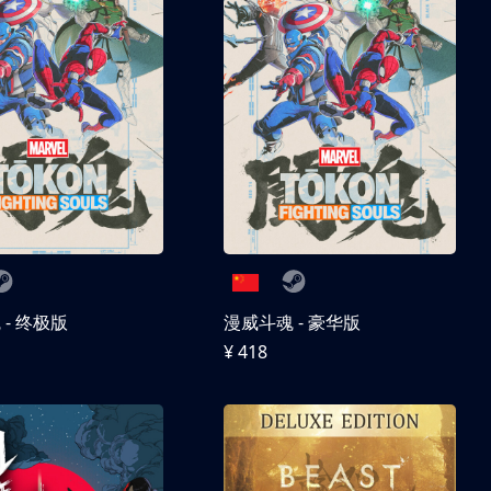
- 终极版
漫威斗魂 - 豪华版
¥ 418