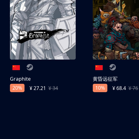
Graphite
黄昏远征军
20%
10%
¥ 27.21
¥ 34
¥ 68.4
¥ 76