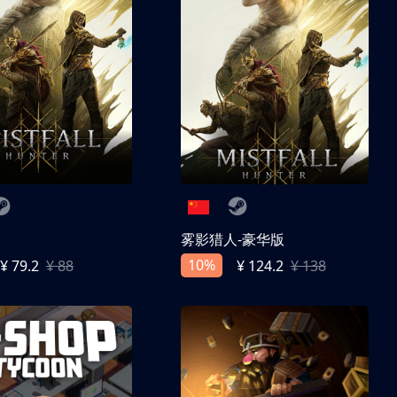
人
雾影猎人-豪华版
10%
¥ 79.2
¥ 88
¥ 124.2
¥ 138