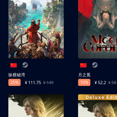
纵横秘湾
月之冕
25%
10%
¥ 111.75
¥ 149
¥ 52.2
¥ 58