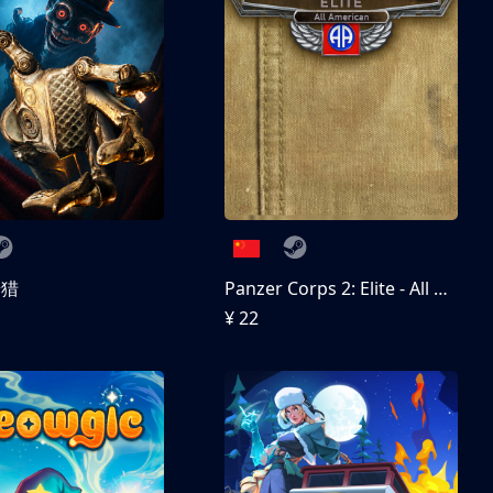
狩猎
Panzer Corps 2: Elite - All American
¥ 22