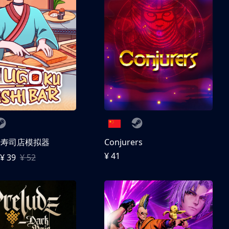
转寿司店模拟器
Conjurers
¥ 41
¥ 39
¥ 52