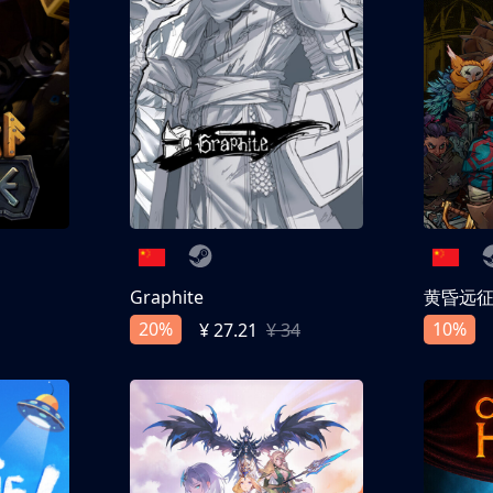
Graphite
黄昏远
20%
10%
¥ 27.21
¥ 34