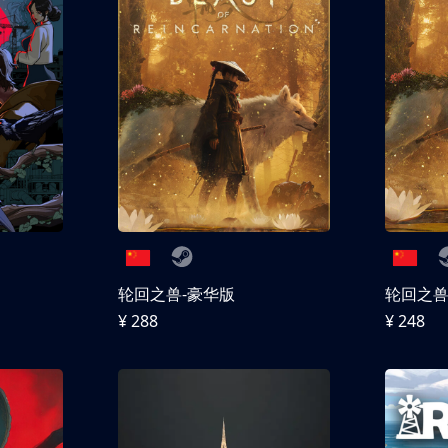
轮回之兽-豪华版
轮回之
¥ 288
¥ 248