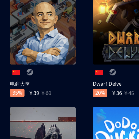
电商大亨
Dwarf Delve
35%
20%
¥ 39
¥ 60
¥ 36
¥ 45