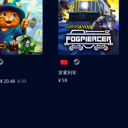
随
穿雾列车
¥ 59
¥ 20.46
¥ 33