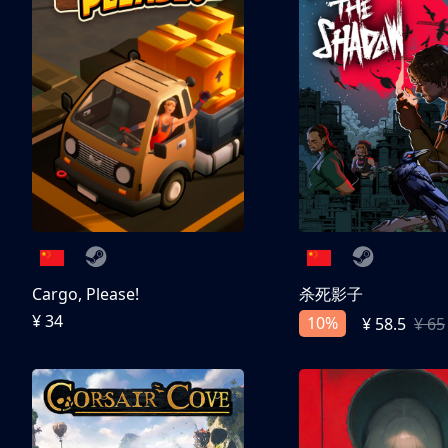
Cargo, Please!
杀死影子
¥ 34
10%
¥ 58.5
¥ 65