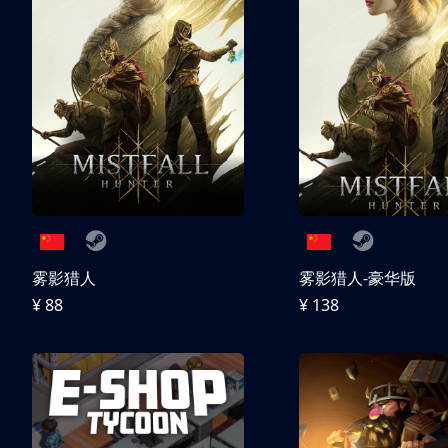
雾影猎人
雾影猎人-豪华版
¥ 88
¥ 138