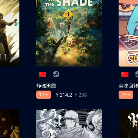
静谧田园
美味回
10%
25%
¥ 214.2
¥ 238