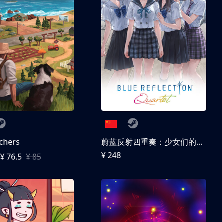
chers
蔚蓝反射四重奏：少女们的奇迹
¥ 248
¥ 76.5
¥ 85