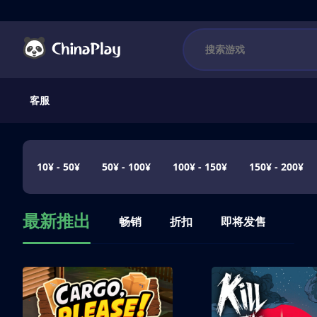
客服
10¥ - 50¥
50¥ - 100¥
100¥ - 150¥
150¥ - 200¥
最新推出
畅销
折扣
即将发售