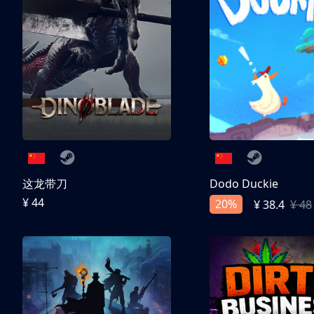
这龙带刀
Dodo Duckie
¥ 44
20%
¥ 38.4
¥ 48