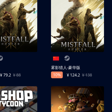
人
雾影猎人-豪华版
10%
¥ 79.2
¥ 88
¥ 124.2
¥ 138