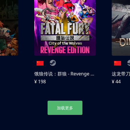
饿狼传说：群狼 - Revenge Edition
这龙带
¥ 198
¥ 44
加载更多