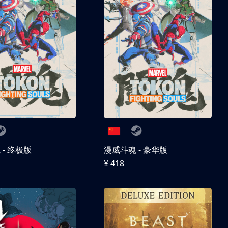
- 终极版
漫威斗魂 - 豪华版
¥ 418