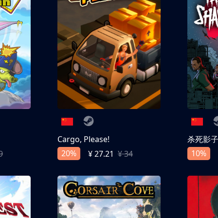
Cargo, Please!
杀死影
20%
10%
9
¥ 27.21
¥ 34