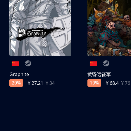
Graphite
黄昏远征军
20%
10%
¥ 27.21
¥ 34
¥ 68.4
¥ 76