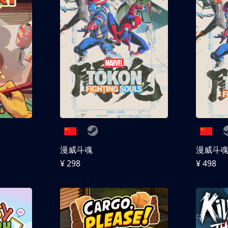
漫威斗魂
漫威斗魂 
¥ 298
¥ 498