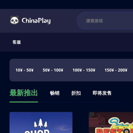
客服
10¥ - 50¥
50¥ - 100¥
100¥ - 150¥
150¥ - 200¥
最新推出
畅销
折扣
即将发售