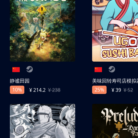
静谧田园
美味回转寿司店模拟
10%
25%
¥ 214.2
¥ 238
¥ 39
¥ 52