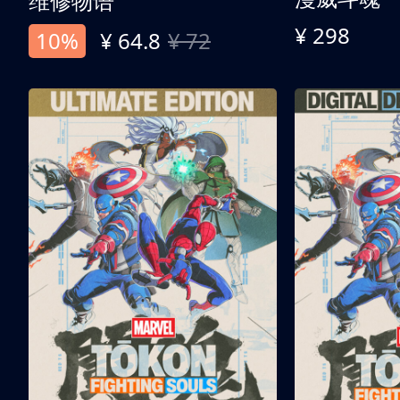
维修物语
¥ 298
10%
¥ 64.8
¥ 72