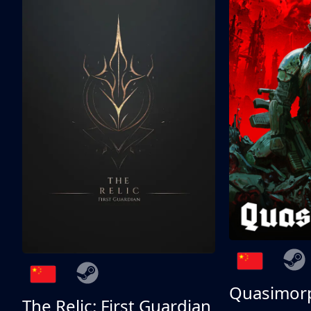
Quasimor
The Relic: First Guardian