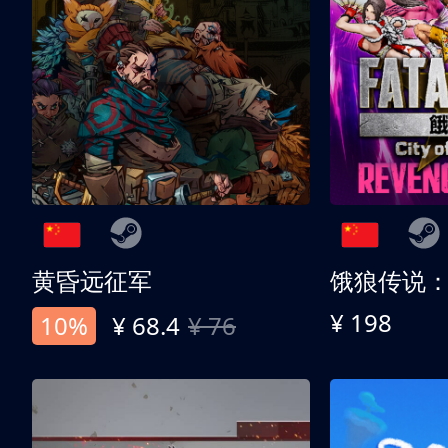
黄昏远征军
¥ 198
10%
¥ 68.4
¥ 76