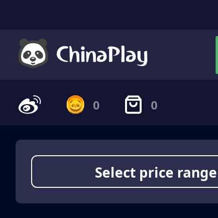
0
0
Select price range