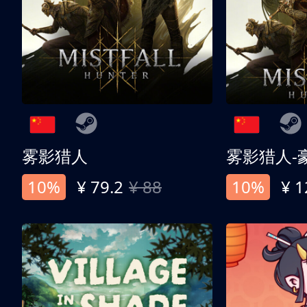
雾影猎人
雾影猎人-
10%
¥ 79.2
¥ 88
10%
¥ 1