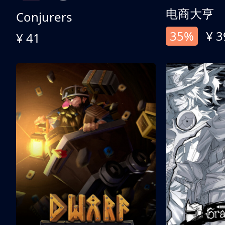
电商大亨
Conjurers
35%
¥ 3
¥ 41