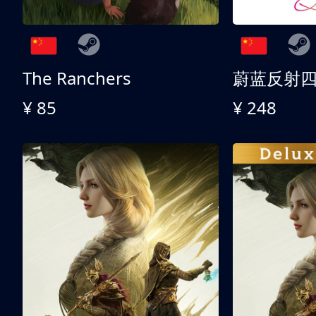
The Ranchers
¥ 85
¥ 248