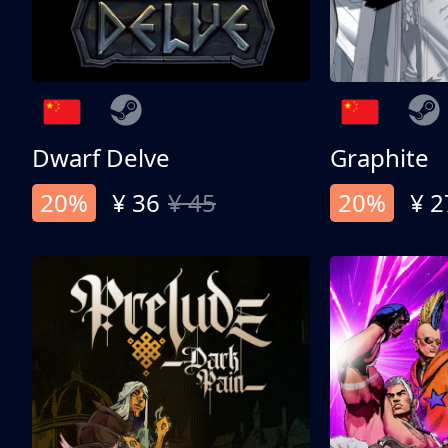
Dwarf Delve
Graphite
20%
¥ 36
¥ 45
20%
¥ 2