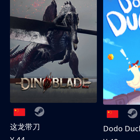
这龙带刀
Dodo Duc
¥ 44