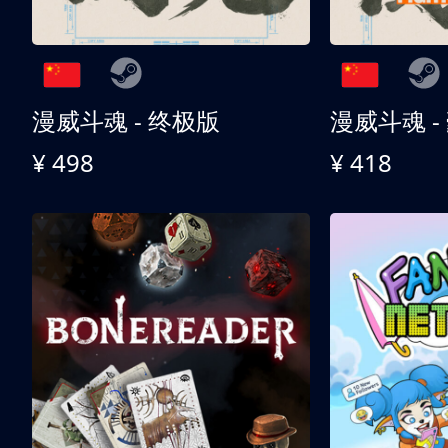
漫威斗魂 - 终极版
漫威斗魂 -
¥ 498
¥ 418