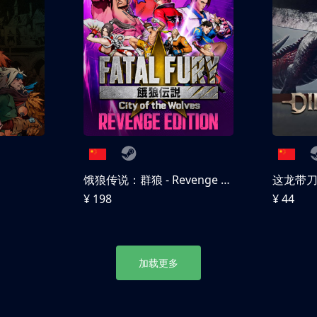
饿狼传说：群狼 - Revenge Edition
这龙带
¥ 198
¥ 44
加载更多