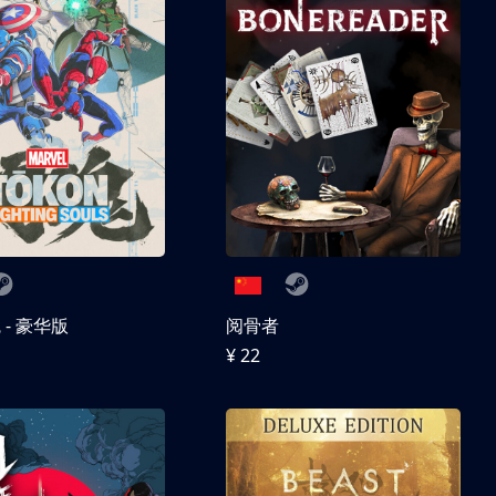
- 豪华版
阅骨者
¥ 22