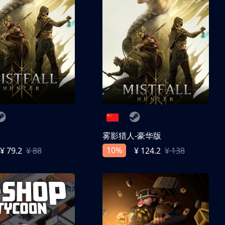
人
雾影猎人-豪华版
10%
¥ 79.2
¥ 88
¥ 124.2
¥ 138