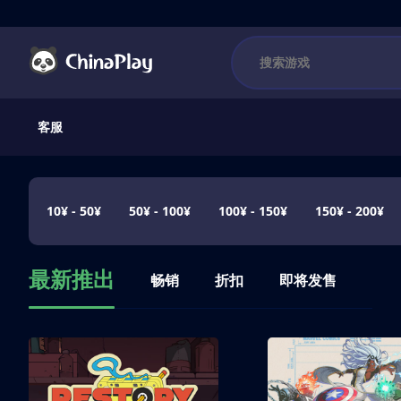
客服
10¥ - 50¥
50¥ - 100¥
100¥ - 150¥
150¥ - 200¥
最新推出
畅销
折扣
即将发售