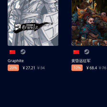
Graphite
黄昏远征军
20%
10%
¥ 27.21
¥ 34
¥ 68.4
¥ 76