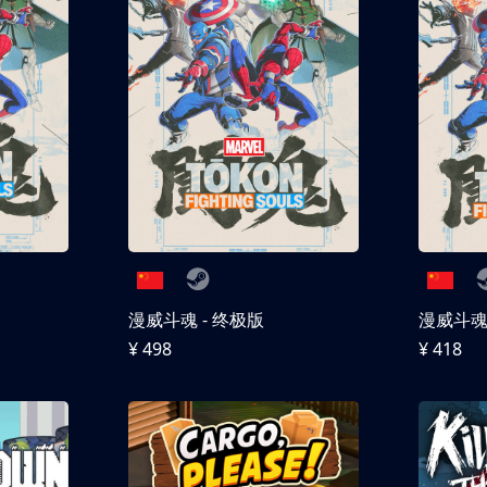
漫威斗魂 - 终极版
漫威斗魂 
¥ 498
¥ 418