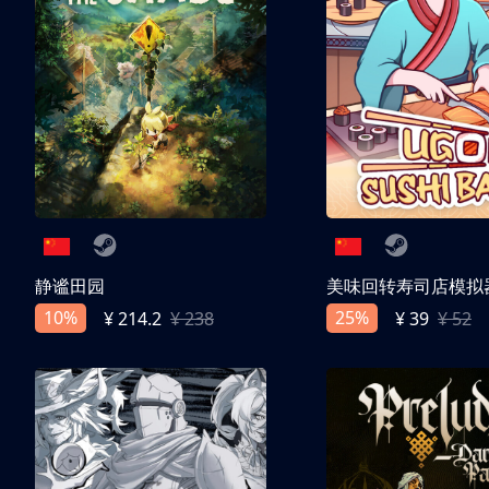
静谧田园
美味回转寿司店模拟
10%
25%
¥ 214.2
¥ 238
¥ 39
¥ 52