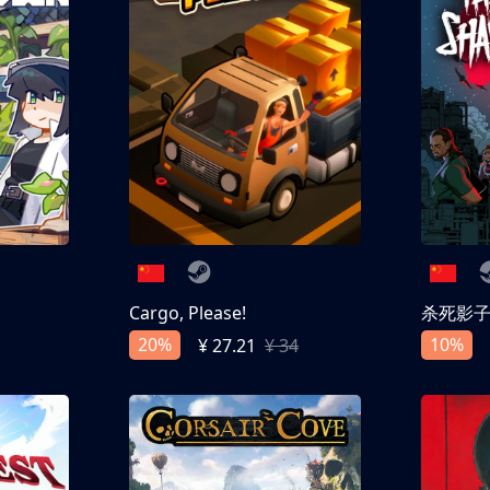
Cargo, Please!
杀死影
20%
10%
¥ 27.21
¥ 34