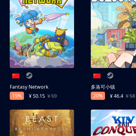
Fantasy Network
多洛可小镇
15%
20%
¥ 50.15
¥ 59
¥ 46.4
¥ 58