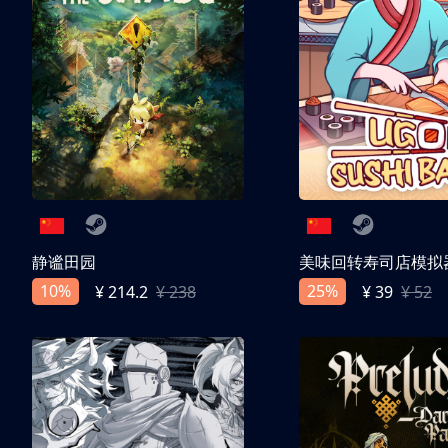
静谧田园
美味回转寿司店模拟
10%
25%
¥ 214.2
¥ 238
¥ 39
¥ 52