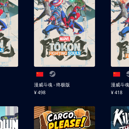
漫威斗魂 - 终极版
漫威斗魂 
¥ 498
¥ 418