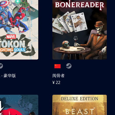
- 豪华版
阅骨者
¥ 22