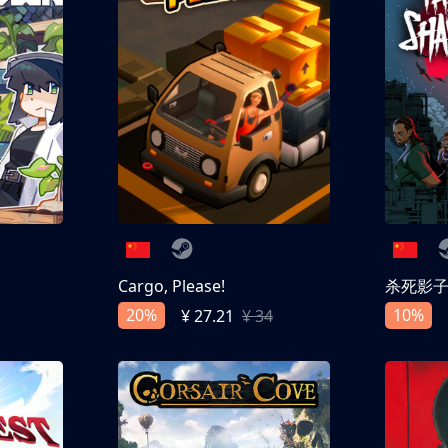
Cargo, Please!
杀死影
20%
10%
¥ 27.21
¥ 34