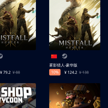
人
雾影猎人-豪华版
10%
¥ 79.2
¥ 88
¥ 124.2
¥ 138