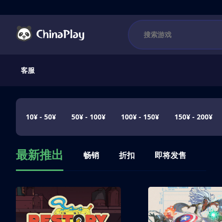
客服
10¥ - 50¥
50¥ - 100¥
100¥ - 150¥
150¥ - 200¥
最新推出
畅销
折扣
即将发售