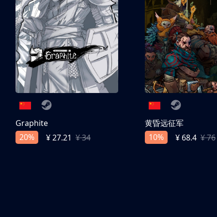
Graphite
黄昏远征军
20%
10%
¥ 27.21
¥ 34
¥ 68.4
¥ 76