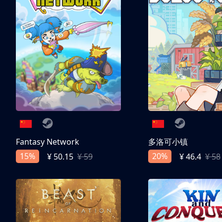
Fantasy Network
多洛可小镇
15%
20%
¥ 50.15
¥ 59
¥ 46.4
¥ 58