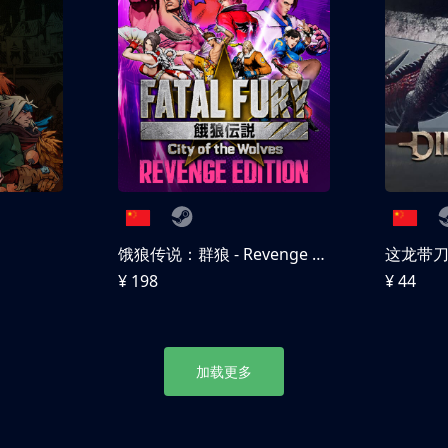
饿狼传说：群狼 - Revenge Edition
这龙带
¥ 198
¥ 44
加载更多