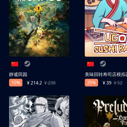
静谧田园
美味回转寿司店模拟
10%
25%
¥ 214.2
¥ 238
¥ 39
¥ 52