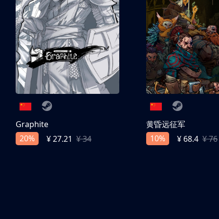
Graphite
黄昏远征军
20%
10%
¥ 27.21
¥ 34
¥ 68.4
¥ 76