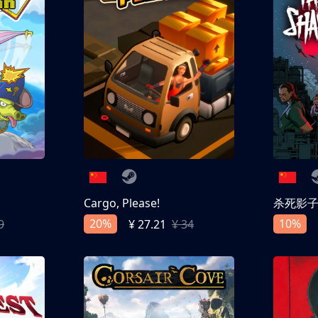
Cargo, Please!
杀死影
20%
10%
9
¥ 27.21
¥ 34