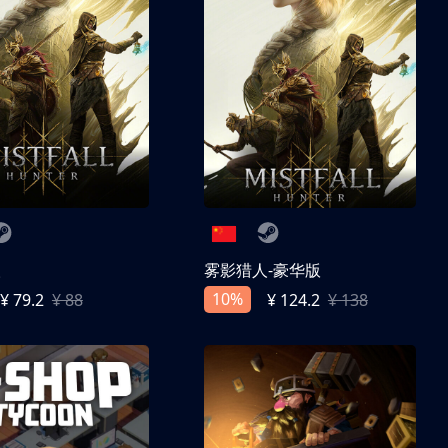
人
雾影猎人-豪华版
10%
¥ 79.2
¥ 88
¥ 124.2
¥ 138