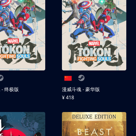
- 终极版
漫威斗魂 - 豪华版
¥ 418