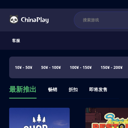
客服
10¥ - 50¥
50¥ - 100¥
100¥ - 150¥
150¥ - 200¥
最新推出
畅销
折扣
即将发售