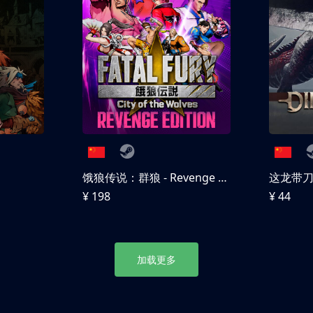
饿狼传说：群狼 - Revenge Edition
这龙带
¥ 198
¥ 44
加载更多