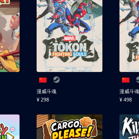
漫威斗魂
漫威斗魂 
¥ 298
¥ 498