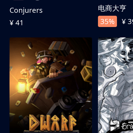
电商大亨
Conjurers
35%
¥ 3
¥ 41