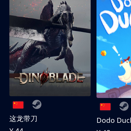
这龙带刀
Dodo Duc
¥ 44