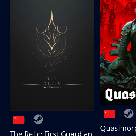
Quasimor
The Relic: First Guardian