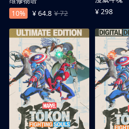
维修物语
¥ 298
10%
¥ 64.8
¥ 72