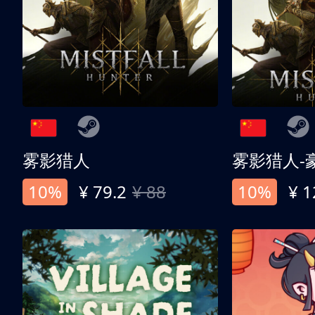
雾影猎人
雾影猎人-
10%
¥ 79.2
¥ 88
10%
¥ 1