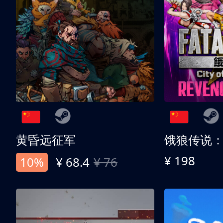
黄昏远征军
¥ 198
10%
¥ 68.4
¥ 76