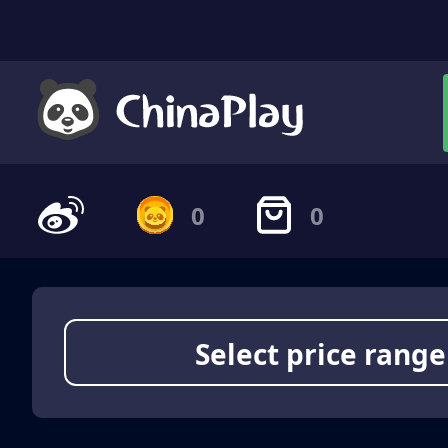
0
0
Select price range