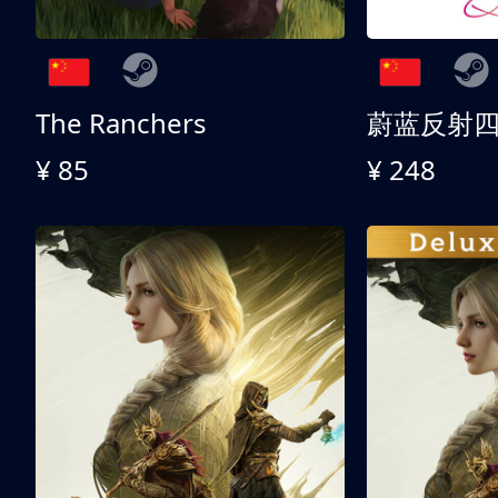
The Ranchers
¥ 85
¥ 248