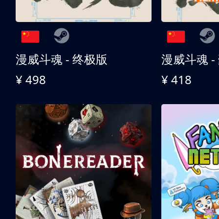
漫威斗魂 - 终极版
漫威斗魂 -
¥ 498
¥ 418