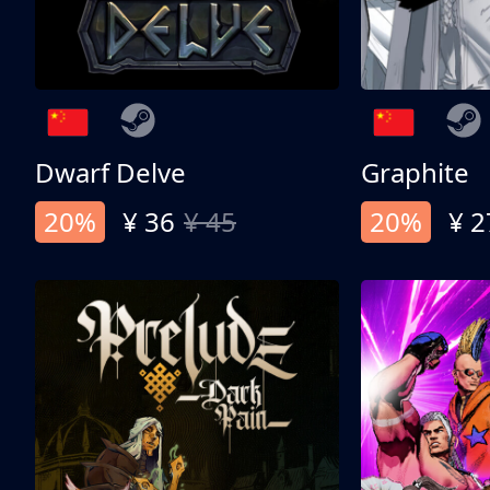
Dwarf Delve
Graphite
20%
¥ 36
¥ 45
20%
¥ 2