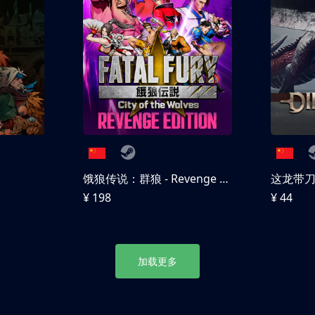
饿狼传说：群狼 - Revenge Edition
这龙带
¥ 198
¥ 44
加载更多