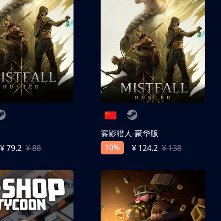
人
雾影猎人-豪华版
10%
¥ 79.2
¥ 88
¥ 124.2
¥ 138