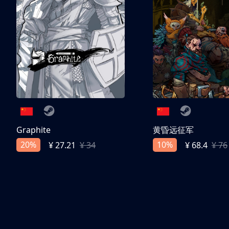
Graphite
黄昏远征军
20%
10%
¥ 27.21
¥ 34
¥ 68.4
¥ 76