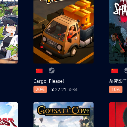
Cargo, Please!
杀死影
20%
10%
¥ 27.21
¥ 34