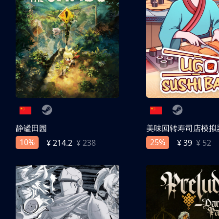
静谧田园
美味回转寿司店模拟
10%
25%
¥ 214.2
¥ 238
¥ 39
¥ 52