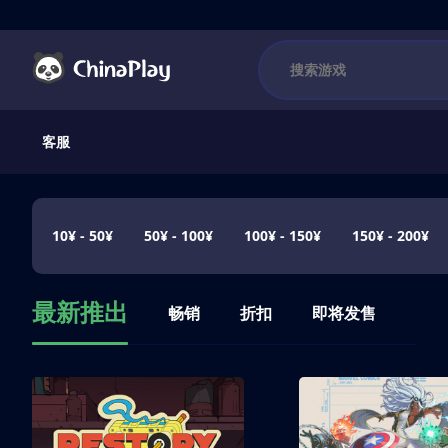
客服
10¥ - 50¥
50¥ - 100¥
100¥ - 150¥
150¥ - 200¥
最新推出
畅销
折扣
即将发售