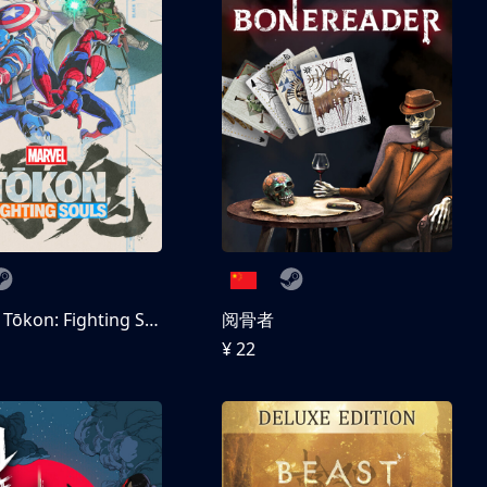
MARVEL Tōkon: Fighting Souls 数字豪华版
阅骨者
¥ 22