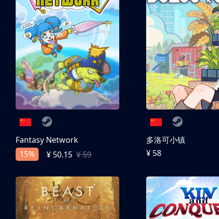
Fantasy Network
多洛可小镇
¥ 58
15%
¥ 50.15
¥ 59