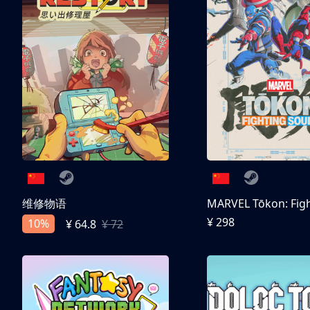
维修物语
¥ 298
10%
¥ 64.8
¥ 72