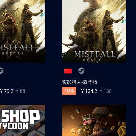
人
雾影猎人-豪华版
10%
¥ 79.2
¥ 88
¥ 124.2
¥ 138