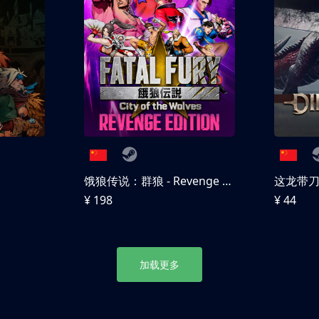
饿狼传说：群狼 - Revenge Edition
这龙带
¥ 198
¥ 44
加载更多