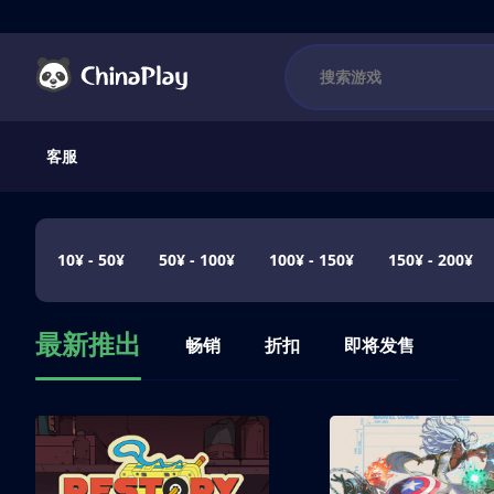
客服
10¥ - 50¥
50¥ - 100¥
100¥ - 150¥
150¥ - 200¥
最新推出
畅销
折扣
即将发售