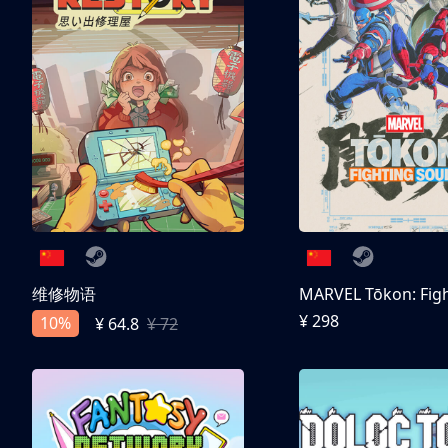
维修物语
¥ 298
10%
¥ 64.8
¥ 72