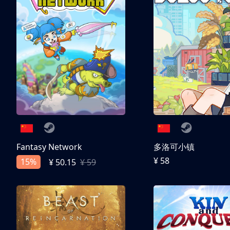
Fantasy Network
多洛可小镇
¥ 58
15%
¥ 50.15
¥ 59