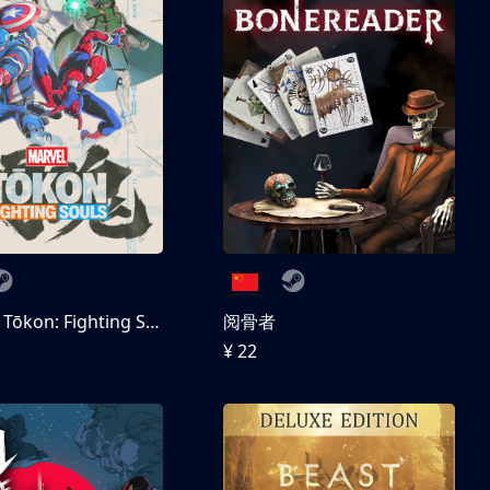
MARVEL Tōkon: Fighting Souls 数字豪华版
阅骨者
¥ 22