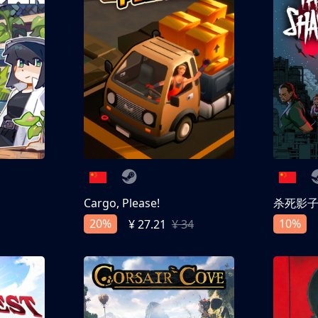
Cargo, Please!
杀死影
20%
10%
¥ 27.21
¥ 34