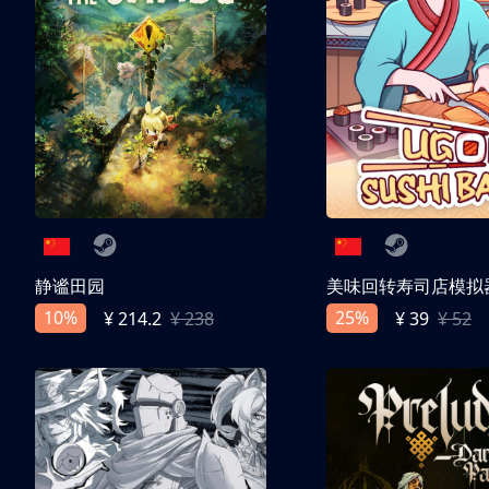
静谧田园
美味回转寿司店模拟
10%
25%
¥ 214.2
¥ 238
¥ 39
¥ 52