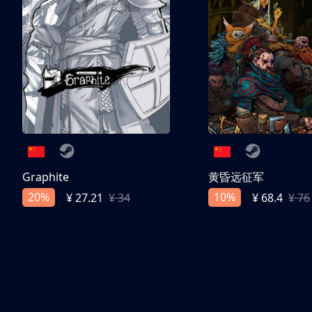
Graphite
黄昏远征军
20%
10%
¥ 27.21
¥ 34
¥ 68.4
¥ 76