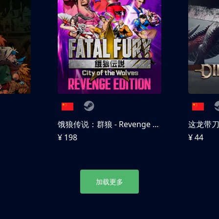
饿狼传说：群狼 - Revenge Edition
这龙带
¥ 198
¥ 44
加载更多