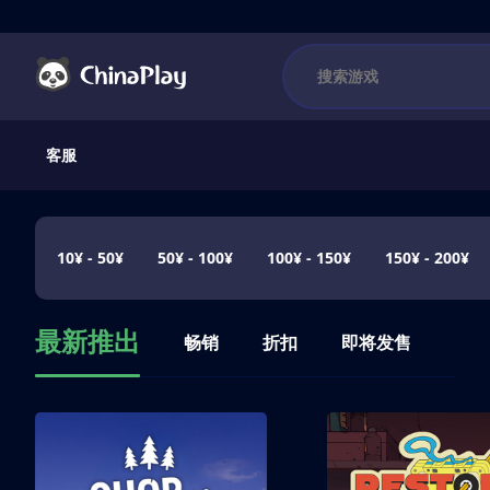
客服
10¥ - 50¥
50¥ - 100¥
100¥ - 150¥
150¥ - 200¥
最新推出
畅销
折扣
即将发售