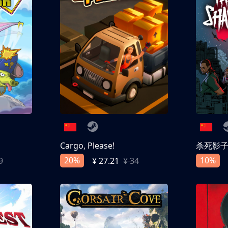
Cargo, Please!
杀死影
20%
10%
9
¥ 27.21
¥ 34