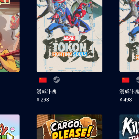
漫威斗魂
漫威斗魂 
¥ 298
¥ 498