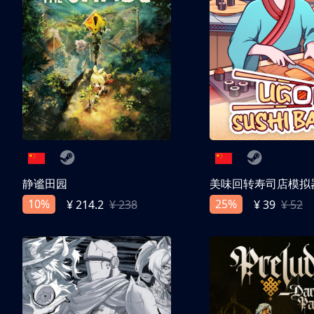
静谧田园
美味回转寿司店模拟
10%
25%
¥ 214.2
¥ 238
¥ 39
¥ 52