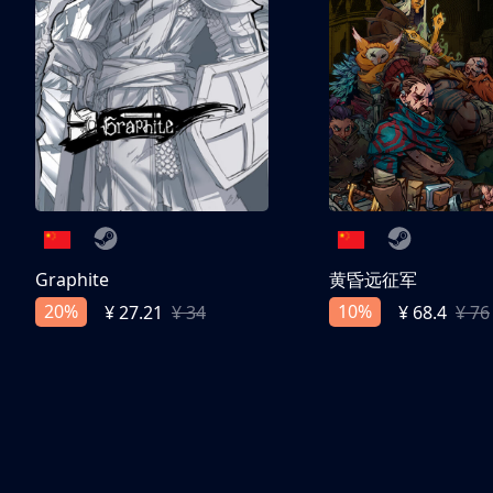
Graphite
黄昏远征军
20%
10%
¥ 27.21
¥ 34
¥ 68.4
¥ 76