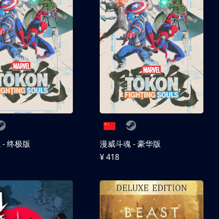
- 终极版
漫威斗魂 - 豪华版
¥ 418