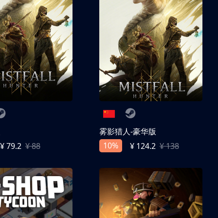
人
雾影猎人-豪华版
10%
¥ 79.2
¥ 88
¥ 124.2
¥ 138