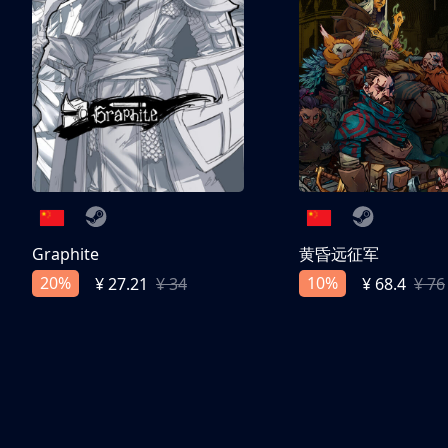
Graphite
黄昏远征军
20%
10%
¥ 27.21
¥ 34
¥ 68.4
¥ 76