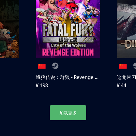
饿狼传说：群狼 - Revenge Edition
这龙带
¥ 198
¥ 44
加载更多