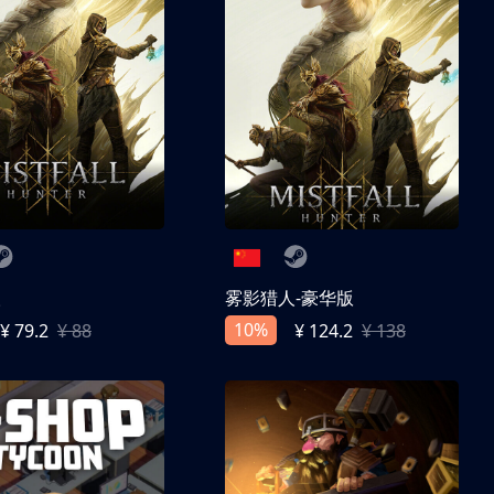
人
雾影猎人-豪华版
10%
¥ 79.2
¥ 88
¥ 124.2
¥ 138