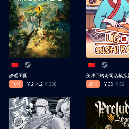
静谧田园
美味回转寿司店模拟
10%
25%
¥ 214.2
¥ 238
¥ 39
¥ 52