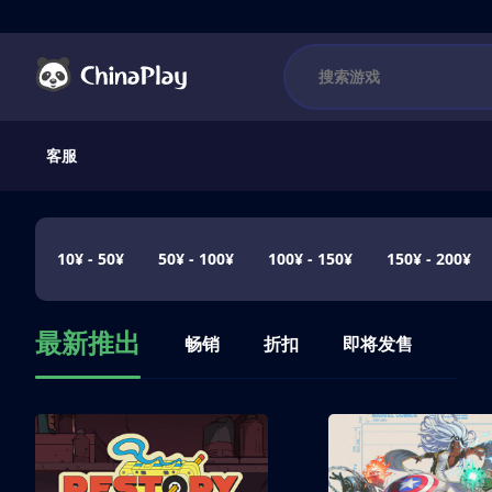
客服
10¥ - 50¥
50¥ - 100¥
100¥ - 150¥
150¥ - 200¥
最新推出
畅销
折扣
即将发售