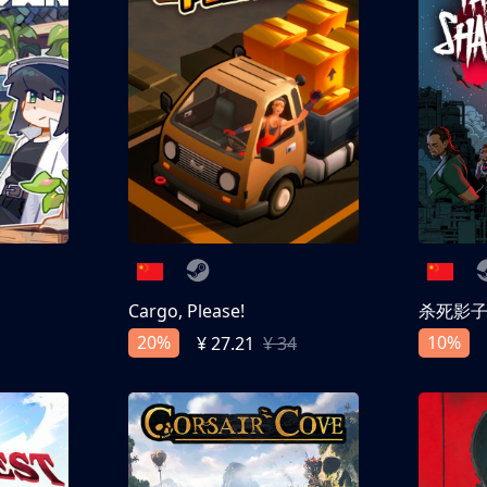
Cargo, Please!
杀死影
20%
10%
¥ 27.21
¥ 34