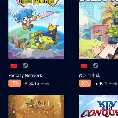
Fantasy Network
多洛可小镇
15%
20%
¥ 50.15
¥ 59
¥ 46.4
¥ 58