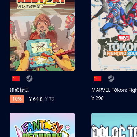
维修物语
¥ 298
10%
¥ 64.8
¥ 72