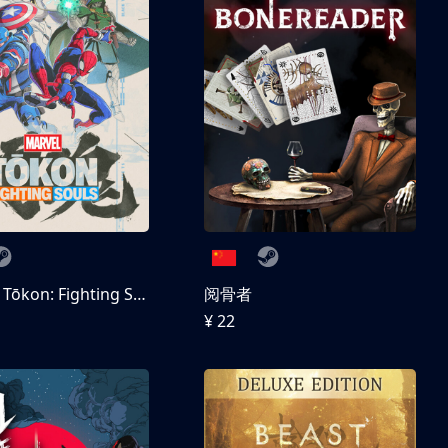
MARVEL Tōkon: Fighting Souls 数字豪华版
阅骨者
¥ 22