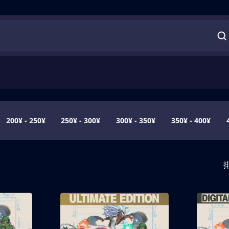
200¥ - 250¥
250¥ - 300¥
300¥ - 350¥
350¥ - 400¥