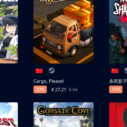
Cargo, Please!
杀死影
20%
10%
¥ 27.21
¥ 34