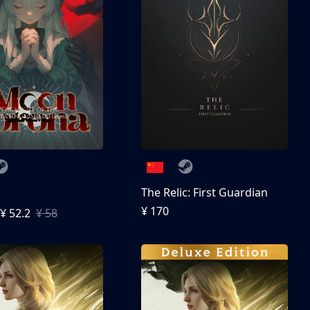
The Relic: First Guardian
¥ 170
¥ 52.2
¥ 58