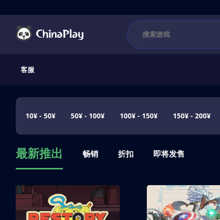
客服
10¥ - 50¥
50¥ - 100¥
100¥ - 150¥
150¥ - 200¥
最新推出
畅销
折扣
即将发售