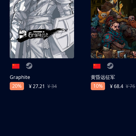
Graphite
黄昏远征军
20%
10%
¥ 27.21
¥ 34
¥ 68.4
¥ 76