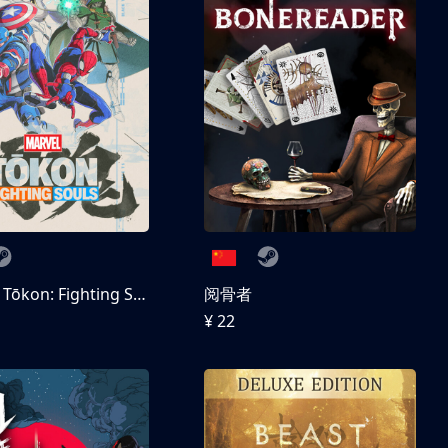
MARVEL Tōkon: Fighting Souls 数字豪华版
阅骨者
¥ 22