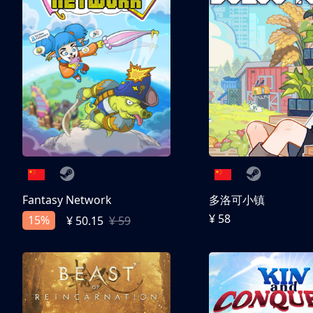
Fantasy Network
多洛可小镇
¥ 58
15%
¥ 50.15
¥ 59