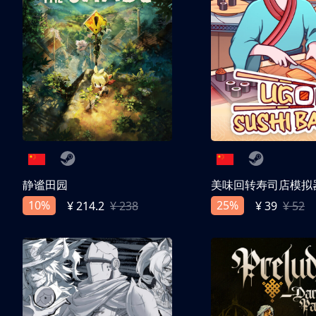
静谧田园
美味回转寿司店模拟
10%
25%
¥ 214.2
¥ 238
¥ 39
¥ 52