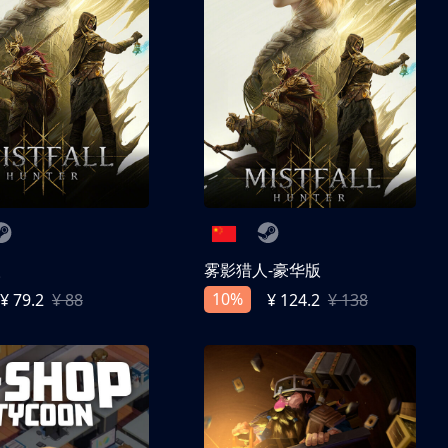
人
雾影猎人-豪华版
10%
¥ 79.2
¥ 88
¥ 124.2
¥ 138