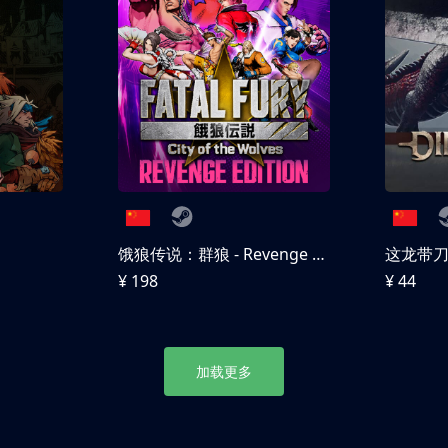
饿狼传说：群狼 - Revenge Edition
这龙带
¥ 198
¥ 44
加载更多