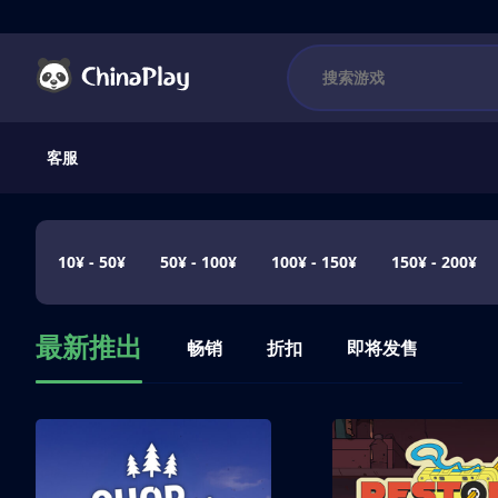
客服
10¥ - 50¥
50¥ - 100¥
100¥ - 150¥
150¥ - 200¥
最新推出
畅销
折扣
即将发售