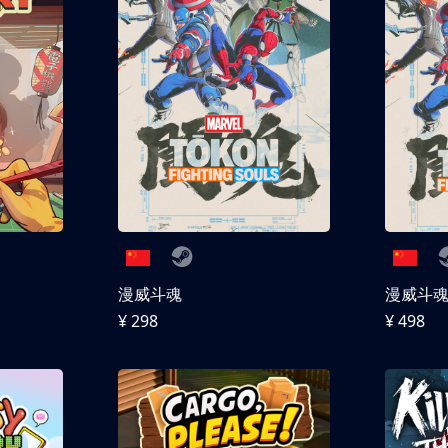
漫威斗魂
漫威斗魂 
¥ 298
¥ 498