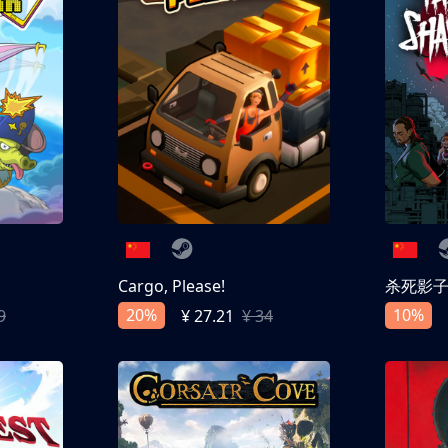
Cargo, Please!
杀死影
20%
10%
9
¥ 27.21
¥ 34