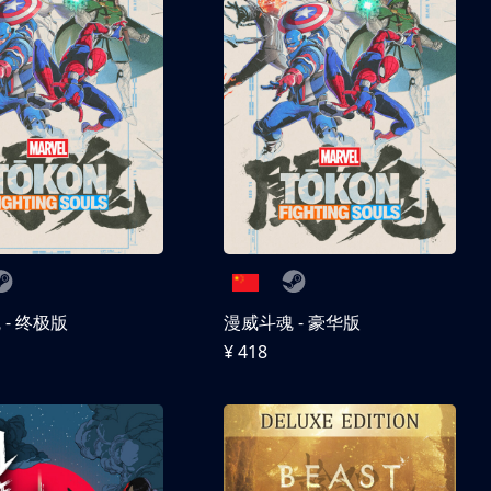
- 终极版
漫威斗魂 - 豪华版
¥ 418