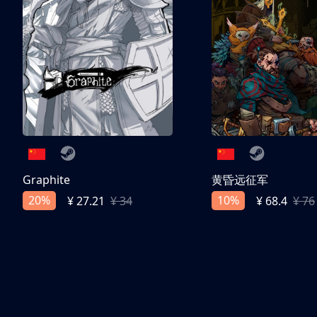
Graphite
黄昏远征军
20%
10%
¥ 27.21
¥ 34
¥ 68.4
¥ 76