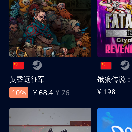
黄昏远征军
¥ 198
10%
¥ 68.4
¥ 76