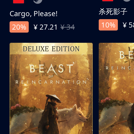
杀死影子
Cargo, Please!
10%
¥ 5
20%
¥ 27.21
¥ 34