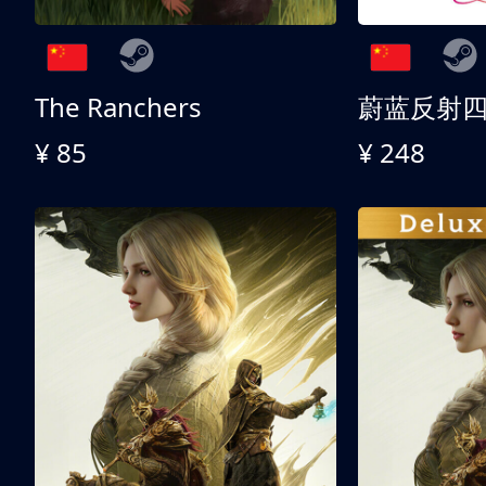
The Ranchers
¥ 85
¥ 248