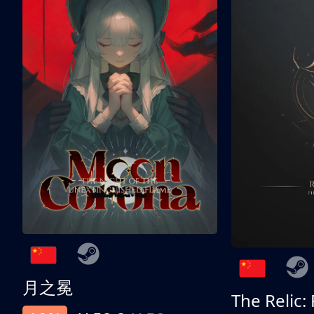
月之冕
The Relic: