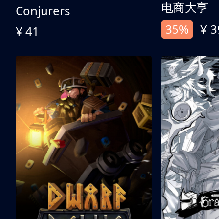
电商大亨
Conjurers
35%
¥ 3
¥ 41