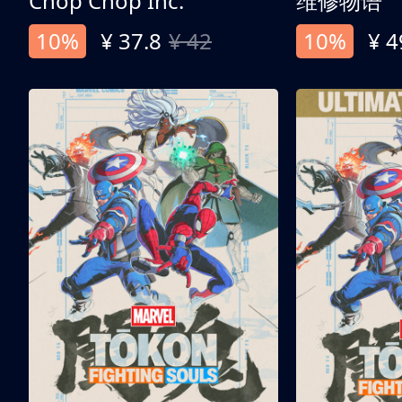
Chop Chop Inc.
维修物语
10%
¥ 37.8
¥ 42
10%
¥ 4