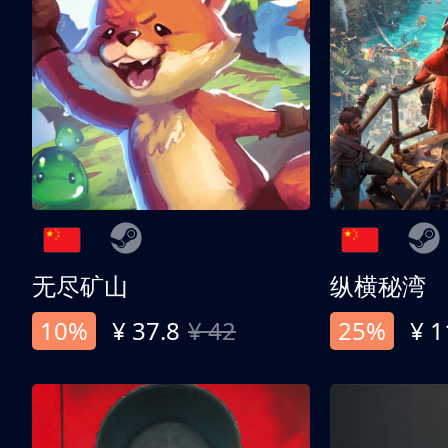
无尽矿山
纵横秘湾
10%
¥ 37.8
¥ 42
25%
¥ 1