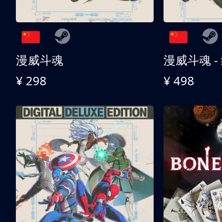
漫威斗魂
漫威斗魂 -
¥ 298
¥ 498