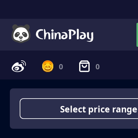
0
0
Select price range