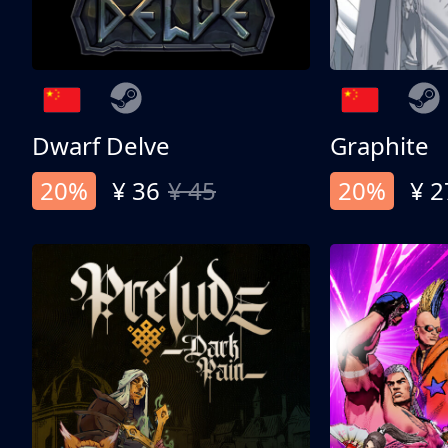
Dwarf Delve
Graphite
20%
¥ 36
¥ 45
20%
¥ 2