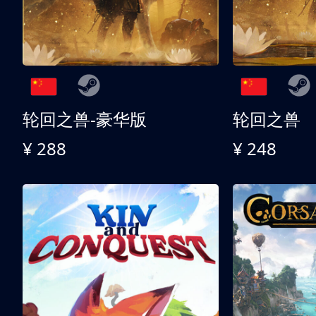
轮回之兽-豪华版
轮回之兽
¥ 288
¥ 248