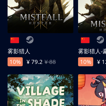
雾影猎人
雾影猎人-
10%
¥ 79.2
¥ 88
10%
¥ 1