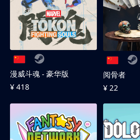
漫威斗魂 - 豪华版
阅骨者
¥ 418
¥ 22