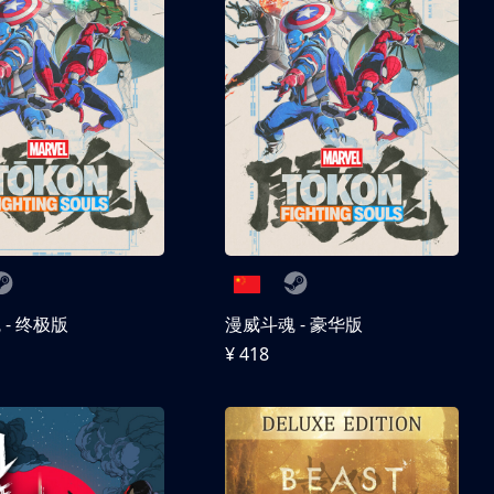
- 终极版
漫威斗魂 - 豪华版
¥ 418