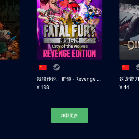
饿狼传说：群狼 - Revenge Edition
这龙带
¥ 198
¥ 44
加载更多