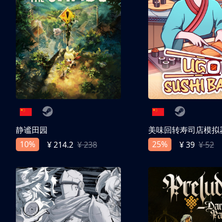
静谧田园
美味回转寿司店模拟
10%
25%
¥ 214.2
¥ 238
¥ 39
¥ 52