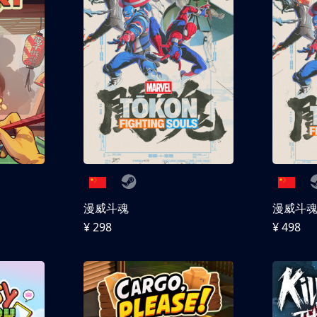
漫威斗魂
漫威斗魂 
¥ 298
¥ 498