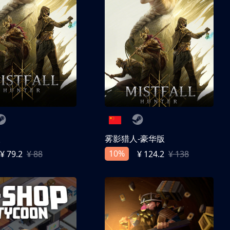
人
雾影猎人-豪华版
10%
¥ 79.2
¥ 88
¥ 124.2
¥ 138