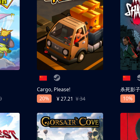
Cargo, Please!
杀死影
20%
10%
9
¥ 27.21
¥ 34