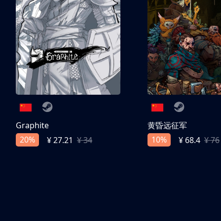
Graphite
黄昏远征军
20%
10%
¥ 27.21
¥ 34
¥ 68.4
¥ 76