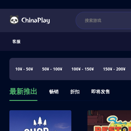
客服
10¥ - 50¥
50¥ - 100¥
100¥ - 150¥
150¥ - 200¥
最新推出
畅销
折扣
即将发售