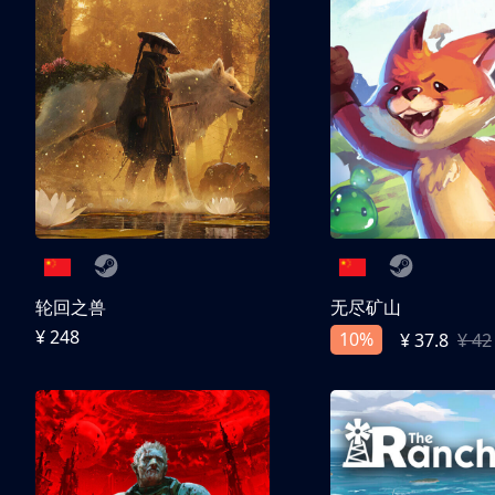
轮回之兽
无尽矿山
¥ 248
10%
¥ 37.8
¥ 42