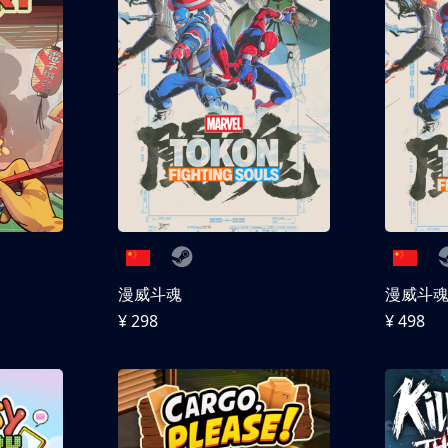
漫威斗魂
漫威斗魂 
¥ 298
¥ 498