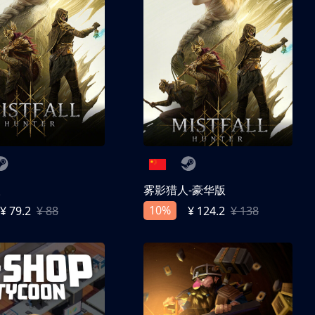
人
雾影猎人-豪华版
10%
¥ 79.2
¥ 88
¥ 124.2
¥ 138