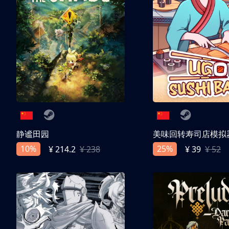
静谧田园
美味回转寿司店模拟
10%
25%
¥ 214.2
¥ 238
¥ 39
¥ 52