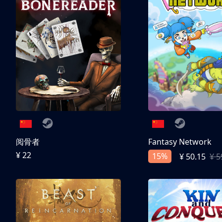
阅骨者
Fantasy Network
¥ 22
15%
¥ 50.15
¥ 5