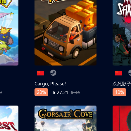
Cargo, Please!
杀死影
20%
10%
9
¥ 27.21
¥ 34