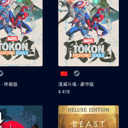
- 终极版
漫威斗魂 - 豪华版
¥ 418