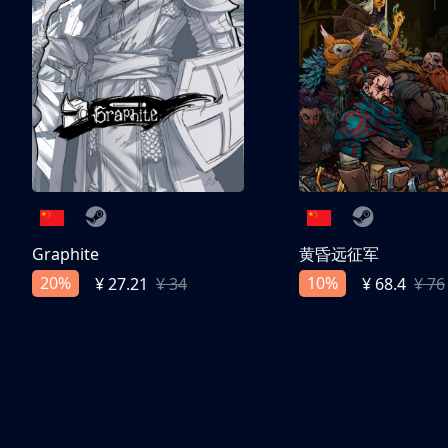
Graphite
黄昏远征军
20%
10%
¥ 27.21
¥ 34
¥ 68.4
¥ 76