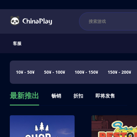
客服
10¥ - 50¥
50¥ - 100¥
100¥ - 150¥
150¥ - 200¥
最新推出
畅销
折扣
即将发售