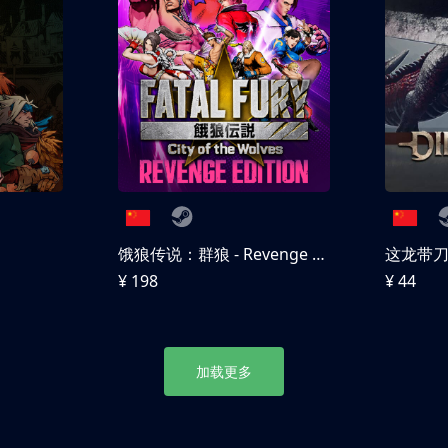
饿狼传说：群狼 - Revenge Edition
这龙带
¥ 198
¥ 44
加载更多