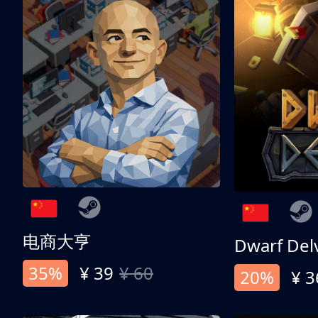
电商大亨
Dwarf Del
35%
¥ 39
¥ 60
20%
¥ 3