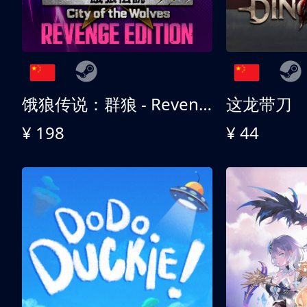
饿狼传说：群狼 - Revenge Edition
这龙带刀
¥ 198
¥ 44