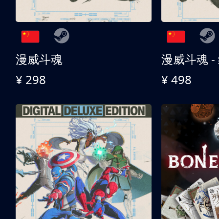
漫威斗魂
漫威斗魂 -
¥ 298
¥ 498