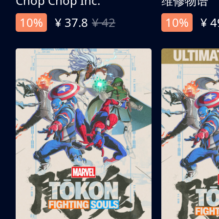
Chop Chop Inc.
维修物语
10%
¥ 37.8
¥ 42
10%
¥ 4