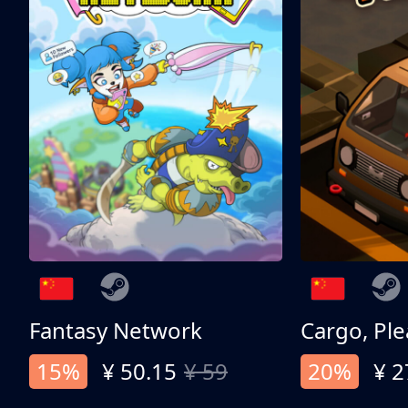
Fantasy Network
Cargo, Ple
15%
¥ 50.15
¥ 59
20%
¥ 2