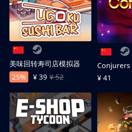
美味回转寿司店模拟器
Conjurers
25%
¥ 39
¥ 52
¥ 41