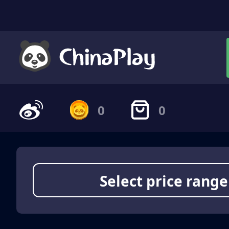
0
0
Select price range