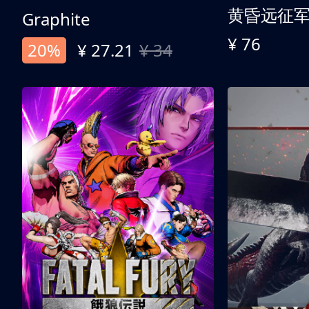
黄昏远征
Graphite
¥ 76
20%
¥ 27.21
¥ 34