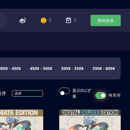
0
0
密码登录
400¥ - 450¥
450¥ - 500¥
500¥ - 550¥
550¥ - 600¥
显示DLC扩
排序
选择
有库存
展