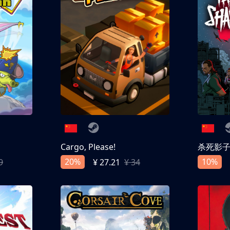
Cargo, Please!
杀死影
20%
10%
9
¥ 27.21
¥ 34