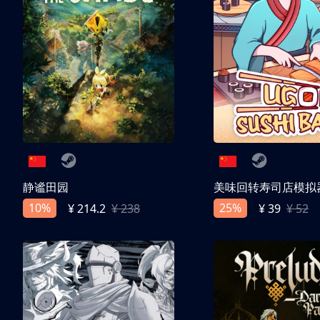
静谧田园
美味回转寿司店模拟
10%
25%
¥ 214.2
¥ 238
¥ 39
¥ 52