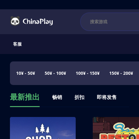
客服
10¥ - 50¥
50¥ - 100¥
100¥ - 150¥
150¥ - 200¥
最新推出
畅销
折扣
即将发售