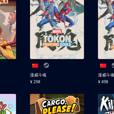
漫威斗魂
漫威斗魂 
¥ 298
¥ 498