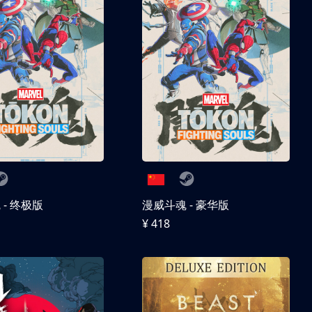
- 终极版
漫威斗魂 - 豪华版
¥ 418