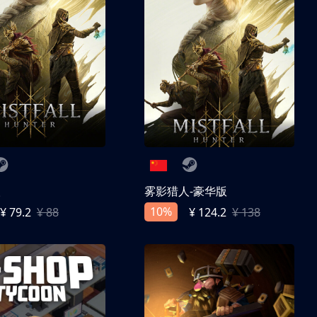
人
雾影猎人-豪华版
10%
¥ 79.2
¥ 88
¥ 124.2
¥ 138