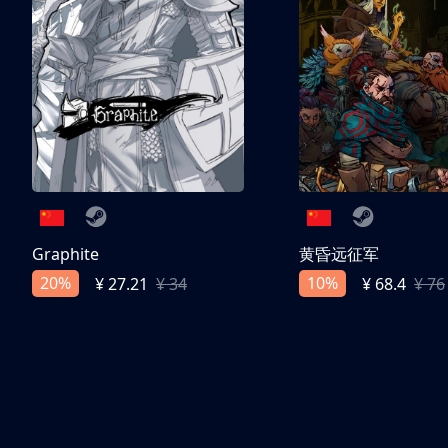
Graphite
黄昏远征军
20%
10%
¥ 27.21
¥ 34
¥ 68.4
¥ 76