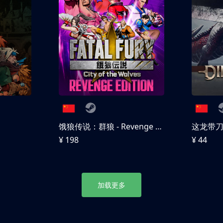
饿狼传说：群狼 - Revenge Edition
这龙带
¥ 198
¥ 44
加载更多